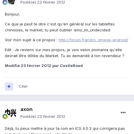
Posté(e)
23 février 2012
Bonjour,
Ce que je peut te dire c'est qu'en général sur les tablettes
chinoises, le market, tu peut oublier :emo_im_undecided:
Voir mon sujet à ce propos :
http://forum.frandro...limage-android/
Edit : Je reviens sur mes propos, je vois selon pixmania qu'elle
devrait être dôtée du Market. Tu as demandé à ton revendeur ?
Modifié
23 février 2012
par CastleRoad
Citer
axon
Posté(e)
23 février 2012
Déjà, tu peux mettre à jour ta rom en ICS 4.0.3 qui corrigera pas