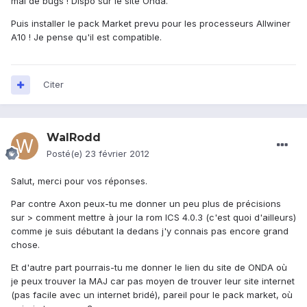
mal de bugs ! Dispo sur le site Onda.
Puis installer le pack Market prevu pour les processeurs Allwiner
A10 ! Je pense qu'il est compatible.
Citer
WalRodd
Posté(e)
23 février 2012
Salut, merci pour vos réponses.
Par contre Axon peux-tu me donner un peu plus de précisions
sur > comment mettre à jour la rom ICS 4.0.3 (c'est quoi d'ailleurs)
comme je suis débutant la dedans j'y connais pas encore grand
chose.
Et d'autre part pourrais-tu me donner le lien du site de ONDA où
je peux trouver la MAJ car pas moyen de trouver leur site internet
(pas facile avec un internet bridé), pareil pour le pack market, où