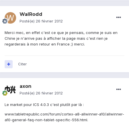
WalRodd
Posté(e)
26 février 2012
Merci mec, en effet c'est ce que je pensais, comme je suis en
Chine je n'arrive pas à afficher la page mais c'est rien je
regarderais à mon retour en France ;) merci.
Citer
axon
Posté(e)
26 février 2012
Le market pour ICS 4.0.3 c'est plutôt par là :
www.tabletrepublic.com/forum/cortex-a8-allwinner-a10/allwinner-
a10-general-faq-non-tablet-specific-556.html.