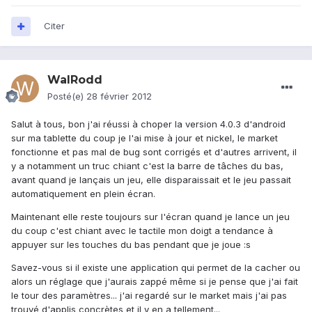
Citer
WalRodd
Posté(e)
28 février 2012
Salut à tous, bon j'ai réussi à choper la version 4.0.3 d'android
sur ma tablette du coup je l'ai mise à jour et nickel, le market
fonctionne et pas mal de bug sont corrigés et d'autres arrivent, il
y a notamment un truc chiant c'est la barre de tâches du bas,
avant quand je lançais un jeu, elle disparaissait et le jeu passait
automatiquement en plein écran.
Maintenant elle reste toujours sur l'écran quand je lance un jeu
du coup c'est chiant avec le tactile mon doigt a tendance à
appuyer sur les touches du bas pendant que je joue :s
Savez-vous si il existe une application qui permet de la cacher ou
alors un réglage que j'aurais zappé même si je pense que j'ai fait
le tour des paramètres... j'ai regardé sur le market mais j'ai pas
trouvé d'applis concrètes et il y en a tellement...