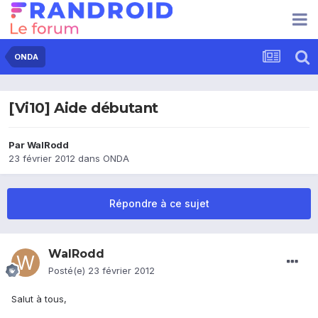
ONDA
[Vi10] Aide débutant
Par
WalRodd
23 février 2012
dans
ONDA
Répondre à ce sujet
WalRodd
Posté(e)
23 février 2012
Salut à tous,