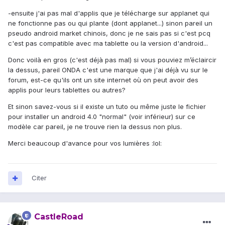
-ensuite j'ai pas mal d'applis que je télécharge sur applanet qui
ne fonctionne pas ou qui plante (dont applanet...) sinon pareil un
pseudo android market chinois, donc je ne sais pas si c'est pcq
c'est pas compatible avec ma tablette ou la version d'android...
Donc voilà en gros (c'est déjà pas mal) si vous pouviez m’éclaircir
la dessus, pareil ONDA c'est une marque que j'ai déjà vu sur le
forum, est-ce qu'ils ont un site internet où on peut avoir des
applis pour leurs tablettes ou autres?
Et sinon savez-vous si il existe un tuto ou même juste le fichier
pour installer un android 4.0 "normal" (voir inférieur) sur ce
modèle car pareil, je ne trouve rien la dessus non plus.
Merci beaucoup d'avance pour vos lumières :lol:
Citer
CastleRoad