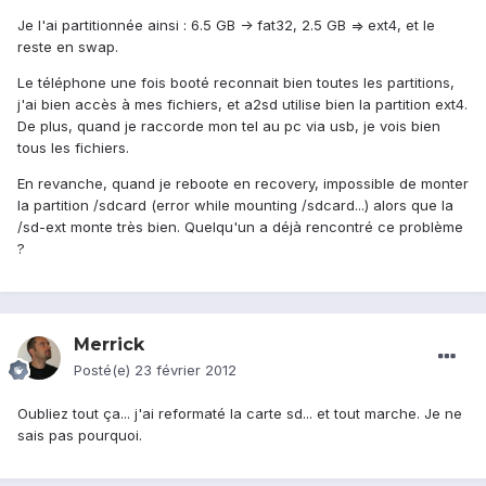
Je l'ai partitionnée ainsi : 6.5 GB -> fat32, 2.5 GB => ext4, et le
reste en swap.
Le téléphone une fois booté reconnait bien toutes les partitions,
j'ai bien accès à mes fichiers, et a2sd utilise bien la partition ext4.
De plus, quand je raccorde mon tel au pc via usb, je vois bien
tous les fichiers.
En revanche, quand je reboote en recovery, impossible de monter
la partition /sdcard (error while mounting /sdcard...) alors que la
/sd-ext monte très bien. Quelqu'un a déjà rencontré ce problème
?
Merrick
Posté(e)
23 février 2012
Oubliez tout ça... j'ai reformaté la carte sd... et tout marche. Je ne
sais pas pourquoi.