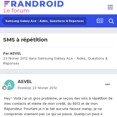
Samsung Galaxy Ace - Aides, Questions & Réponses
SMS à répétition
Par
ASVEL
23 février 2012
dans
Samsung Galaxy Ace - Aides, Questions &
Réponses
ASVEL
Posté(e)
23 février 2012
Hey ! Voilà j'ai un gros problème, je reçois des sms à répétition de
mes contacts et meme de mon credit, du 8012 et de mon
Répondeur. Pourtant je n'ai fait aucune fausse manip, je ne
comprends vraiment pas ce qui se passe. Quelqu'un peut-il