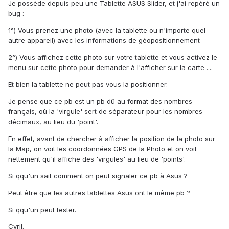
Je possède depuis peu une Tablette ASUS Slider, et j'ai repéré un
bug :
1°) Vous prenez une photo (avec la tablette ou n'importe quel
autre appareil) avec les informations de géopositionnement
2°) Vous affichez cette photo sur votre tablette et vous activez le
menu sur cette photo pour demander à l'afficher sur la carte ....
Et bien la tablette ne peut pas vous la positionner.
Je pense que ce pb est un pb dû au format des nombres
français, où la 'virgule' sert de séparateur pour les nombres
décimaux, au lieu du 'point'.
En effet, avant de chercher à afficher la position de la photo sur
la Map, on voit les coordonnées GPS de la Photo et on voit
nettement qu'il affiche des 'virgules' au lieu de 'points'.
Si qqu'un sait comment on peut signaler ce pb à Asus ?
Peut être que les autres tablettes Asus ont le même pb ?
Si qqu'un peut tester.
Cyril.