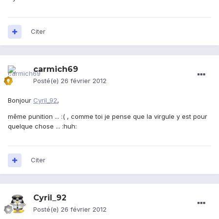
Citer
carmich69
Posté(e)
26 février 2012
Bonjour
Cyril_92
,
même punition ... :( , comme toi je pense que la virgule y est pour
quelque chose ... :huh:
Citer
Cyril_92
Posté(e)
26 février 2012