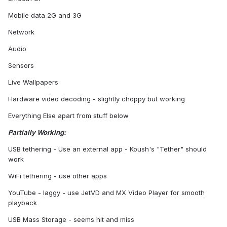
Mobile data 2G and 3G
Network
Audio
Sensors
Live Wallpapers
Hardware video decoding - slightly choppy but working
Everything Else apart from stuff below
Partially Working:
USB tethering - Use an external app - Koush's "Tether" should
work
WiFi tethering - use other apps
YouTube - laggy - use JetVD and MX Video Player for smooth
playback
USB Mass Storage - seems hit and miss