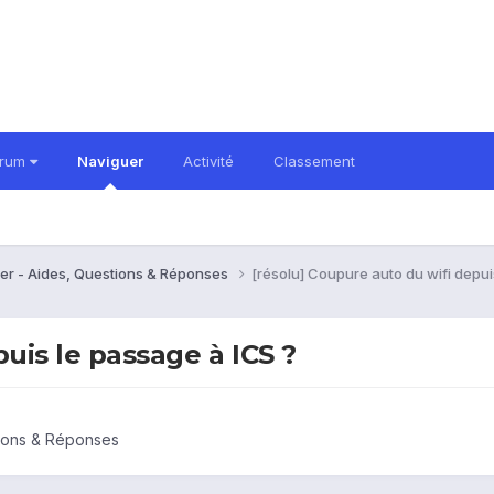
orum
Naviguer
Activité
Classement
er - Aides, Questions & Réponses
[résolu] Coupure auto du wifi depui
uis le passage à ICS ?
tions & Réponses