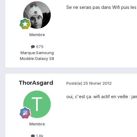
Se ne serais pas dans Wifi puis les
Membre
679
Marque:
Samsung
Modèle:
Galaxy S8
ThorAsgard
Posté(e)
25 février 2012
oui, c'est ça. wifi actif en veille : ja
Membre
1,8k