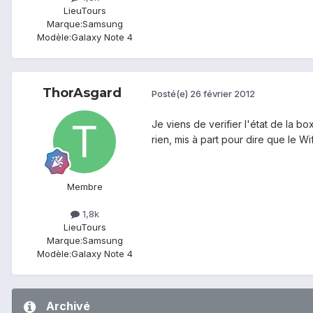
Lieu
Tours
Marque:
Samsung
Modèle:
Galaxy Note 4
ThorAsgard
Posté(e)
26 février 2012
Je viens de verifier l'état de la box
rien, mis à part pour dire que le W
Membre
1,8k
Lieu
Tours
Marque:
Samsung
Modèle:
Galaxy Note 4
Archivé