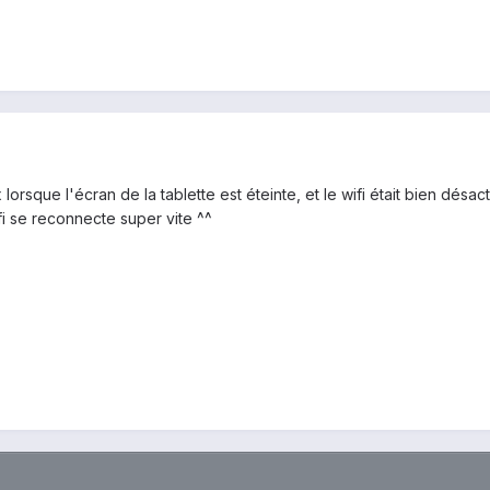
 lorsque l'écran de la tablette est éteinte, et le wifi était bien désa
ifi se reconnecte super vite ^^