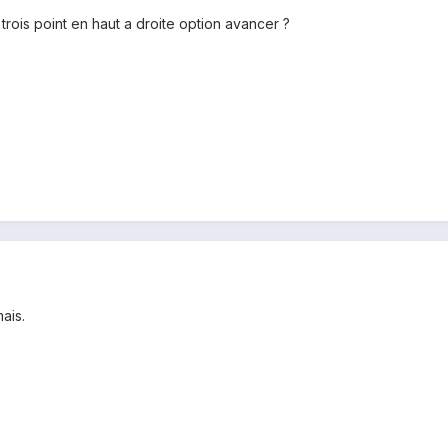
 trois point en haut a droite option avancer ?
mais.