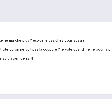
ité ne marche plus ? est-ce le cas chez vous aussi ?
nt vite qu'on ne voit pas la coupure ? je vote quand même pour la pr
e au clavier, génial !!