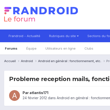
Frandroid - Actualité
Rubriques du site
Sections du f
Forums
Équipe
Utilisateurs en ligne
Clubs
Accueil
Android
Android en général : fonctionnement, etc.
Pr
Probleme reception mails, fonc
Par
atlantis171
24 février 2012
dans
Android en général : fonctionnem