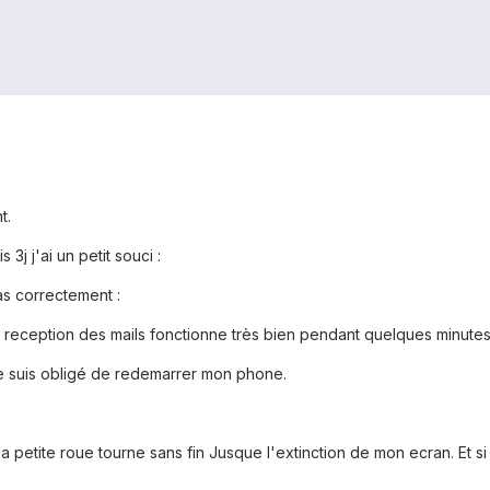
t.
 3j j'ai un petit souci :
as correctement :
 reception des mails fonctionne très bien pendant quelques minutes.
je suis obligé de redemarrer mon phone.
a petite roue tourne sans fin Jusque l'extinction de mon ecran. Et si j