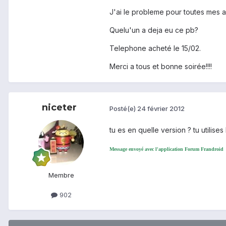
J'ai le probleme pour toutes mes a
Quelu'un a deja eu ce pb?
Telephone acheté le 15/02.
Merci a tous et bonne soirée!!!!
niceter
Posté(e)
24 février 2012
tu es en quelle version ? tu utilises
Message envoyé avec l'application Forum Frandroid
Membre
902