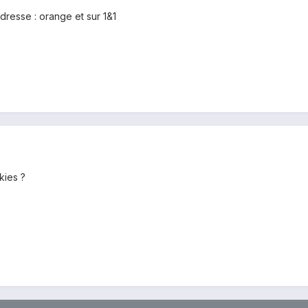
dresse : orange et sur 1&1
 kies ?