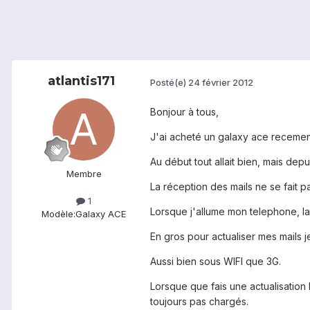
atlantis171
Posté(e)
24 février 2012
Bonjour à tous,
J'ai acheté un galaxy ace recemen
Au début tout allait bien, mais depuis
Membre
La réception des mails ne se fait p
1
Lorsque j'allume mon telephone, la
Modèle:
Galaxy ACE
En gros pour actualiser mes mails 
Aussi bien sous WIFI que 3G.
Lorsque que fais une actualisation l
toujours pas chargés.