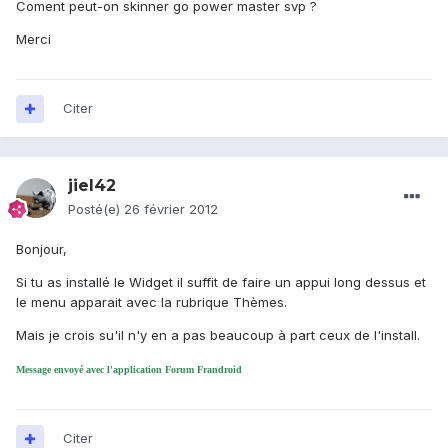
Coment peut-on skinner go power master svp ?
Merci
Citer
jiel42
Posté(e)
26 février 2012
Bonjour,
Si tu as installé le Widget il suffit de faire un appui long dessus et
le menu apparait avec la rubrique Thèmes.
Mais je crois su'il n'y en a pas beaucoup à part ceux de l'install.
Message envoyé avec l'application Forum Frandroid
Citer