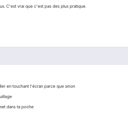
us. C'est vrai que c'est pas des plus pratique.
ller en touchant l'écran parce que sinon
uillage
e met dans ta poche