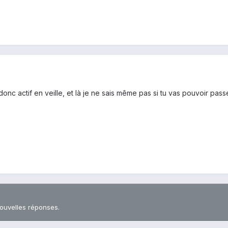
t donc actif en veille, et là je ne sais même pas si tu vas pouvoir pa
nouvelles réponses.