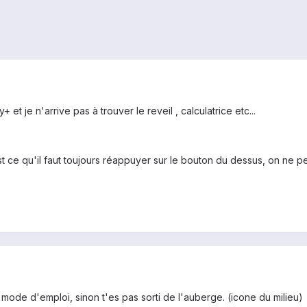
 et je n'arrive pas à trouver le reveil , calculatrice etc...
st ce qu'il faut toujours réappuyer sur le bouton du dessus, on ne pe
e mode d'emploi, sinon t'es pas sorti de l'auberge. (icone du milieu)