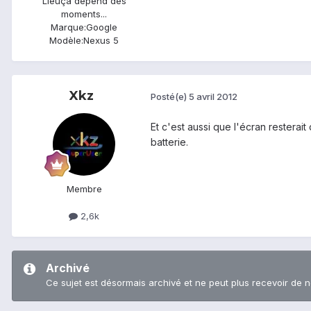
Lieu
ça dépend des
moments...
Marque:
Google
Modèle:
Nexus 5
Xkz
Posté(e)
5 avril 2012
Et c'est aussi que l'écran resterai
batterie.
Membre
2,6k
Archivé
Ce sujet est désormais archivé et ne peut plus recevoir de 