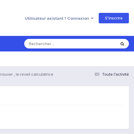
S’inscrire
Utilisateur existant ? Connexion
rouver , le reveil calculatrice
Toute l’activité