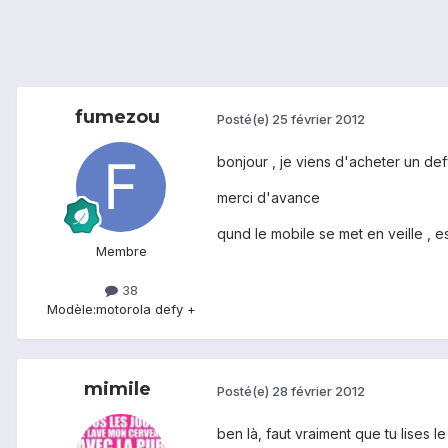
fumezou
Posté(e)
25 février 2012
bonjour , je viens d'acheter un defy+
merci d'avance
qund le mobile se met en veille , e
Membre
38
Modèle:
motorola defy +
mimile
Posté(e)
28 février 2012
ben là, faut vraiment que tu lises l