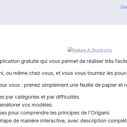
Co
lication gratuite qui vous permet de réaliser très fac
hi, ou même chez vous, et vous vous tournez les pouc
pour vous : prenez simplement une feuille de papier et r
 par catégories et par difficultés.
améliorer vos modèles.
ses pour comprendre les principes de l'Origami.
étape de manière interactive, avec description complèt