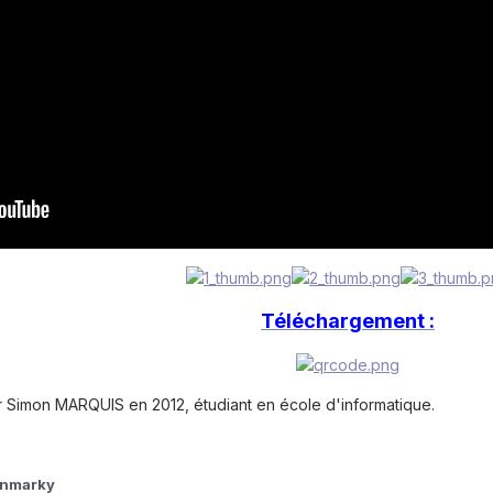
Téléchargement :
ar Simon MARQUIS en 2012, étudiant en école d'informatique.
onmarky