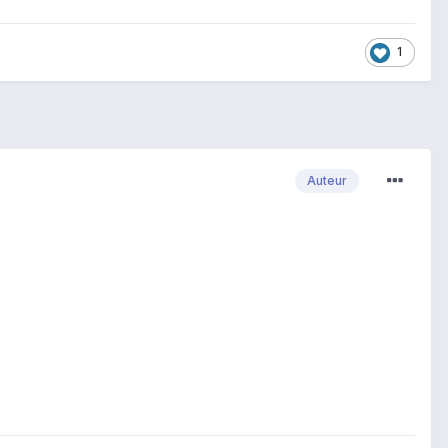
1
Auteur