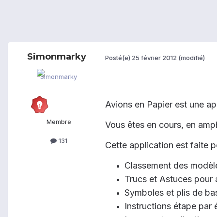
Simonmarky
Posté(e)
25 février 2012
(modifié)
Avions en Papier est une app
Membre
Vous êtes en cours, en amp
131
Cette application est faite 
Classement des modèles
Trucs et Astuces pour 
Symboles et plis de ba
Instructions étape par 