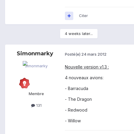
Citer
4 weeks later...
Simonmarky
Posté(e)
24 mars 2012
Nouvelle version v1.3 :
4 nouveaux avions:
- Barracuda
Membre
- The Dragon
131
- Redwood
- Willow