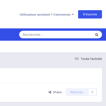
S’inscrire
Utilisateur existant ? Connexion
Toute l’activité
Share
Abonnés
0