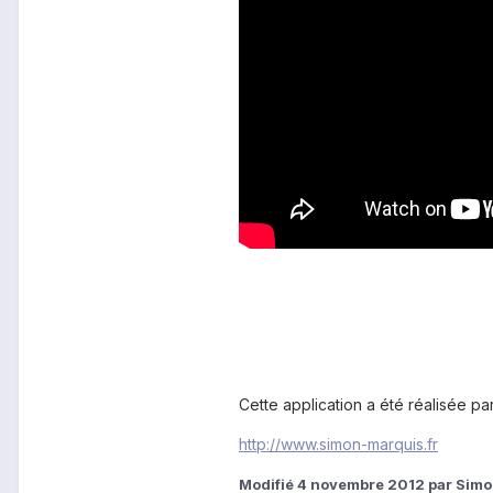
Cette application a été réalisée p
http://www.simon-marquis.fr
Modifié
4 novembre 2012
par Sim