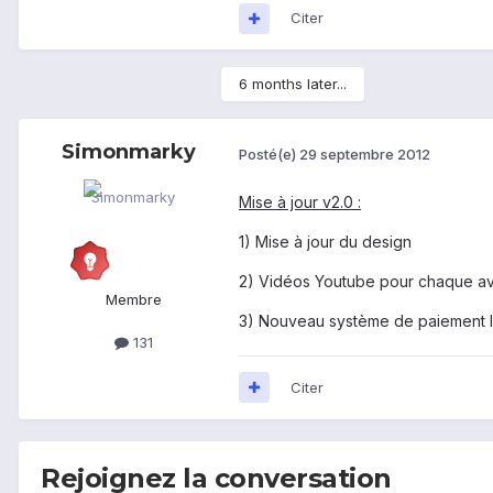
Citer
6 months later...
Simonmarky
Posté(e)
29 septembre 2012
Mise à jour v2.0 :
1) Mise à jour du design
2) Vidéos Youtube pour chaque a
Membre
3) Nouveau système de paiement In
131
Citer
Rejoignez la conversation