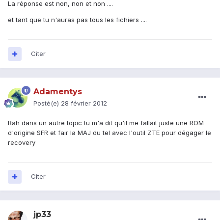
La réponse est non, non et non ....
et tant que tu n'auras pas tous les fichiers ....
Citer
Adamentys
Posté(e)
28 février 2012
Bah dans un autre topic tu m'a dit qu'il me fallait juste une ROM
d'origine SFR et fair la MAJ du tel avec l'outil ZTE pour dégager le
recovery
Citer
jp33