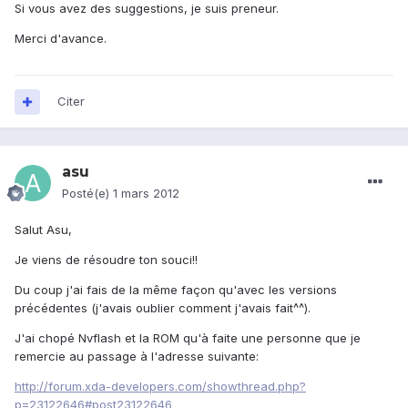
Si vous avez des suggestions, je suis preneur.
Merci d'avance.
Citer
asu
Posté(e)
1 mars 2012
Salut Asu,
Je viens de résoudre ton souci!!
Du coup j'ai fais de la même façon qu'avec les versions
précédentes (j'avais oublier comment j'avais fait^^).
J'ai chopé Nvflash et la ROM qu'à faite une personne que je
remercie au passage à l'adresse suivante:
http://forum.xda-developers.com/showthread.php?
p=23122646#post23122646