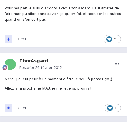
Pour ma part je suis d'accord avec Thor asgard. Faut arrêter de
faire manipulation sans savoir ça qu'on fait et accuser les autres
quand on s'en sort pas.
Citer
2
ThorAsgard
Posté(e)
26 février 2012
Merci. j'ai eut peur à un moment d'être le seul à penser ça ;)
Allez, à la prochaine MAJ, je me retiens, promis !
Citer
1