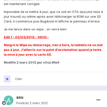
est maintenant corrigée
Impossible de la mettre à jour, que ce soit en OTA (aucune mise à
jour trouvé) ou même après avoir télécharger la ROM sur une SD
Card, il commence puis Bugdroid m'affiche le panneau d'erreur.
Je me lance dans un wipe... on verra bien
Edit 1 - 02/03/2012 - 14h10 :
Malgré le Wipe au démarrage, rien à faire, la tablette ne se met
pas à jour. J'atterris sur le point d'exclamation quand je tente
la mise à jour avec la carte SD.
Modifié
2 mars 2012
par sOuLWwX
Citer
asu
Posté(e)
2 mars 2012