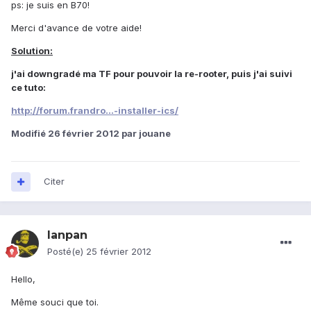
ps: je suis en B70!
Merci d'avance de votre aide!
Solution:
j'ai downgradé ma TF pour pouvoir la re-rooter, puis j'ai suivi
ce tuto:
http://forum.frandro...-installer-ics/
Modifié
26 février 2012
par jouane
Citer
lanpan
Posté(e)
25 février 2012
Hello,
Même souci que toi.