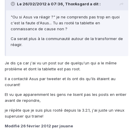
Le 26/02/2012 à 07:36, ThorAsgard a dit :
"Ou si Asus va réagir ?" je ne comprends pas trop en quoi
c'est la faute d'Asus... Tu as rooté ta tablette en
connaissance de cause non ?
Ca serait plus à la communauté autour de la transformer de
réagir.
Je dis ça car j'ai vu un post sur de quelqu'un qui a le même
problème et dont la tablette est pas root.
Il a contacté Asus par tweeter et ils ont dis qu'ils étaient au
courant!
Et vu que apparemment les gens ne lisent pas les posts en entier
avant de repondre,
je répète que je suis plus rooté depuis la 3.2.1, j'ai juste un vieux
superuser qui traine!
Modifié
26 février 2012
par jouane