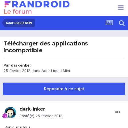
Acer Liquid Mini
Télécharger des applications
incompatible
Par
dark-inker
25 février 2012
dans
Acer Liquid Mini
Répondre à ce sujet
dark-inker
Posté(e)
25 février 2012
Bonjour à tous,