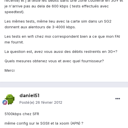
récente) et j'ai testé les débits dans une zone couverte en 3G+ et
je n'arrive pas au dela de 600 kbps ( tests effectués avec
speedtest).
Les mêmes tests, même lieu avec la carte sim dans un SG2
donnent aux alentours de 3-4000 kbps.
Les tests en wifi chez moi correspondent bien a ce que mon FAI
me fournit.
La question est, avez vous aussi des débits restreints en 3G+?
Quels mesures obtenez vous et avec quel fournisseur?
Merci
daniel51
Posté(e)
26 février 2012
5100kbps chez SFR
même config sur le SGSII et la xoom (APN) ?