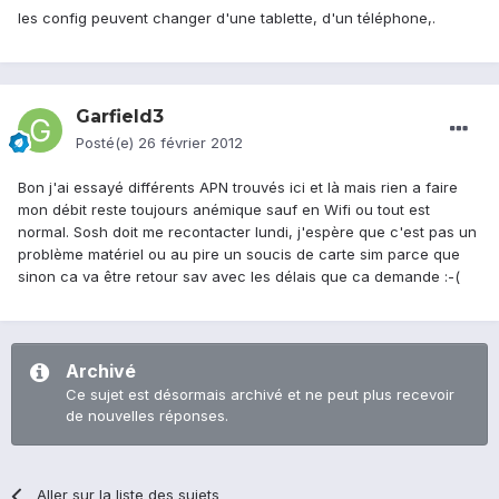
les config peuvent changer d'une tablette, d'un téléphone,.
Garfield3
Posté(e)
26 février 2012
Bon j'ai essayé différents APN trouvés ici et là mais rien a faire
mon débit reste toujours anémique sauf en Wifi ou tout est
normal. Sosh doit me recontacter lundi, j'espère que c'est pas un
problème matériel ou au pire un soucis de carte sim parce que
sinon ca va être retour sav avec les délais que ca demande :-(
Archivé
Ce sujet est désormais archivé et ne peut plus recevoir
de nouvelles réponses.
Aller sur la liste des sujets