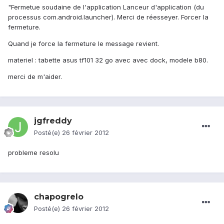
"Fermetue soudaine de l'application Lanceur d'application (du
processus com.android.launcher). Merci de réesseyer. Forcer la
fermeture.
Quand je force la fermeture le message revient.
materiel : tabette asus tf101 32 go avec avec dock, modele b80.
merci de m'aider.
jgfreddy
Posté(e)
26 février 2012
probleme resolu
chapogrelo
Posté(e)
26 février 2012