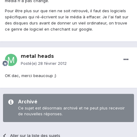
média n'a pas changé.
Pour être plus sur que rien ne soit retrouvé, il faut des logiciels
spécifiques qui ré-écrivent sur le média à effacer. Je l'ai fait sur
des disques durs avant de donner un vieil ordinateur, on trouve
ce genre de logiciel en cherchant sur google.
metal heads
Posté(e)
28 février 2012
OK dac, merci beaucoup ;)
Archivé
Ce sujet est désormais archivé et ne peut plus recevoir
de nouvelles réponses.
Aller sur la liste des sujets