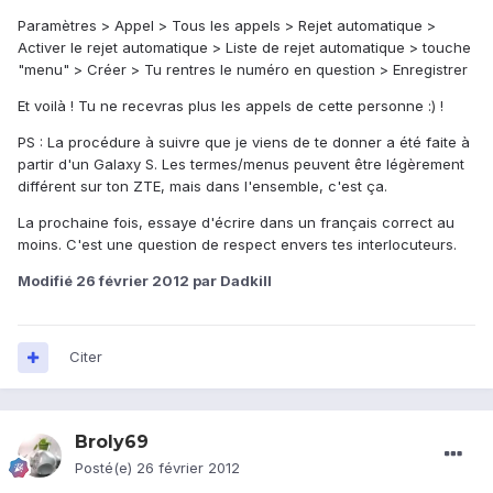
Paramètres > Appel > Tous les appels > Rejet automatique >
Activer le rejet automatique > Liste de rejet automatique > touche
"menu" > Créer > Tu rentres le numéro en question > Enregistrer
Et voilà ! Tu ne recevras plus les appels de cette personne :) !
PS : La procédure à suivre que je viens de te donner a été faite à
partir d'un Galaxy S. Les termes/menus peuvent être légèrement
différent sur ton ZTE, mais dans l'ensemble, c'est ça.
La prochaine fois, essaye d'écrire dans un français correct au
moins. C'est une question de respect envers tes interlocuteurs.
Modifié
26 février 2012
par Dadkill
Citer
Broly69
Posté(e)
26 février 2012