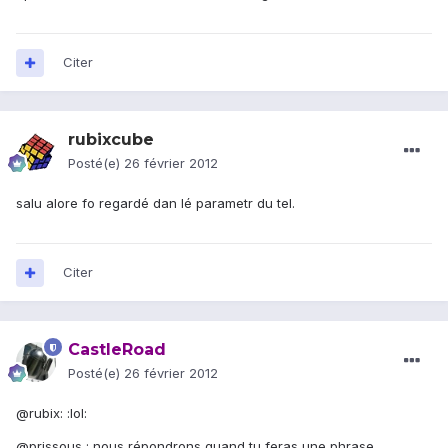
Citer
rubixcube
Posté(e)
26 février 2012
salu alore fo regardé dan lé parametr du tel.
Citer
CastleRoad
Posté(e)
26 février 2012
@rubix: :lol:
@prissous : nous répondrons quand tu feras une phrase