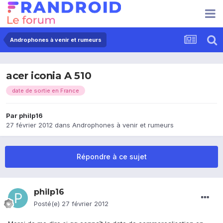
Androphones à venir et rumeurs
acer iconia A 510
date de sortie en France
Par
philp16
27 février 2012
dans
Androphones à venir et rumeurs
Répondre à ce sujet
philp16
Posté(e)
27 février 2012