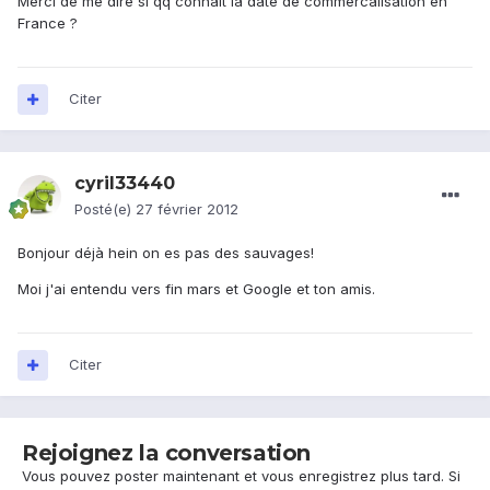
Merci de me dire si qq connaît la date de commercalisation en
France ?
Citer
cyril33440
Posté(e)
27 février 2012
Bonjour déjà hein on es pas des sauvages!
Moi j'ai entendu vers fin mars et Google et ton amis.
Citer
Rejoignez la conversation
Vous pouvez poster maintenant et vous enregistrez plus tard. Si