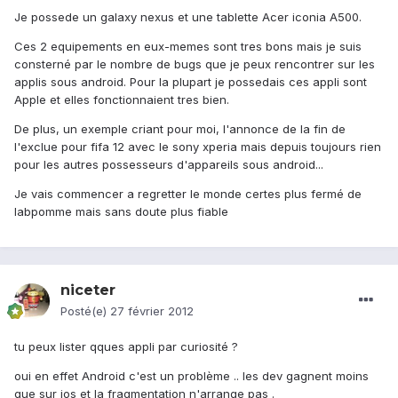
Je possede un galaxy nexus et une tablette Acer iconia A500.
Ces 2 equipements en eux-memes sont tres bons mais je suis
consterné par le nombre de bugs que je peux rencontrer sur les
applis sous android. Pour la plupart je possedais ces appli sont
Apple et elles fonctionnaient tres bien.
De plus, un exemple criant pour moi, l'annonce de la fin de
l'exclue pour fifa 12 avec le sony xperia mais depuis toujours rien
pour les autres possesseurs d'appareils sous android...
Je vais commencer a regretter le monde certes plus fermé de
labpomme mais sans doute plus fiable
niceter
Posté(e)
27 février 2012
tu peux lister qques appli par curiosité ?
oui en effet Android c'est un problème .. les dev gagnent moins
que sur ios et la fragmentation n'arrange pas .