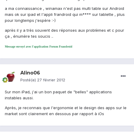
a ma connaissance , winamax n'est pas multi table sur Android
mais ok sur ipad et l'appli frandroid qui m**** sur tablette , plus
pour longtemps j'espère :-)
après il y a très souvent des réponses aux problèmes et c pour
ça , énumère tes soucis ..
Message envoyé avec l'application Forum Frandroid
Alino06
Posté(e)
27 février 2012
Sur mon iPad, j'ai un bon paquet de "belles" applications
instables aussi.
Après, je reconnais que l'ergonomie et le design des apps sur le
market sont clairement en dessous par rapport à iOs