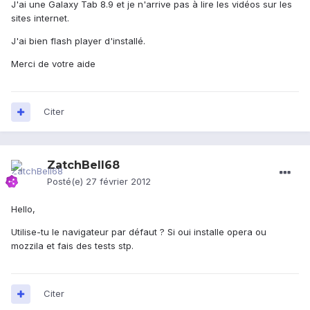
J'ai une Galaxy Tab 8.9 et je n'arrive pas à lire les vidéos sur les
sites internet.
J'ai bien flash player d'installé.
Merci de votre aide
Citer
ZatchBell68
Posté(e)
27 février 2012
Hello,
Utilise-tu le navigateur par défaut ? Si oui installe opera ou
mozzila et fais des tests stp.
Citer