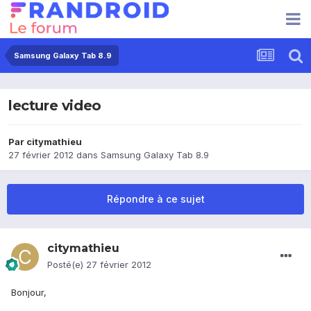
Samsung Galaxy Tab 8.9
lecture video
Par
citymathieu
27 février 2012
dans
Samsung Galaxy Tab 8.9
Répondre à ce sujet
citymathieu
Posté(e)
27 février 2012
Bonjour,