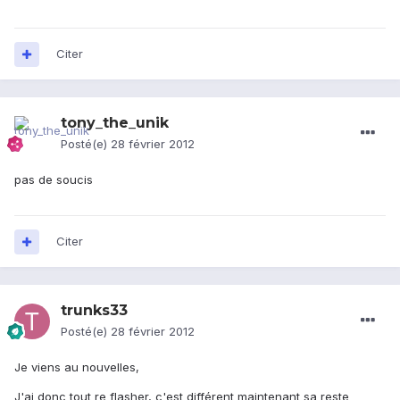
Citer
tony_the_unik
Posté(e)
28 février 2012
pas de soucis
Citer
trunks33
Posté(e)
28 février 2012
Je viens au nouvelles,
J'ai donc tout re flasher, c'est différent maintenant sa reste