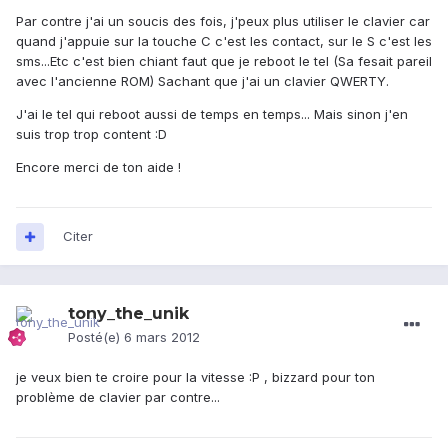
Par contre j'ai un soucis des fois, j'peux plus utiliser le clavier car
quand j'appuie sur la touche C c'est les contact, sur le S c'est les
sms...Etc c'est bien chiant faut que je reboot le tel (Sa fesait pareil
avec l'ancienne ROM) Sachant que j'ai un clavier QWERTY.
J'ai le tel qui reboot aussi de temps en temps... Mais sinon j'en
suis trop trop content :D
Encore merci de ton aide !
Citer
tony_the_unik
Posté(e)
6 mars 2012
je veux bien te croire pour la vitesse :P , bizzard pour ton
problème de clavier par contre...