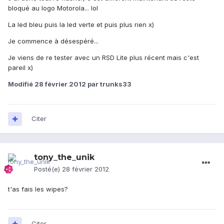
bloqué au logo Motorola... lol
La led bleu puis la led verte et puis plus rien x)
Je commence à désespéré...
Je viens de re tester avec un RSD Lite plus récent mais c'est
pareil x)
Modifié
28 février 2012
par trunks33
Citer
tony_the_unik
Posté(e)
28 février 2012
t'as fais les wipes?
Citer