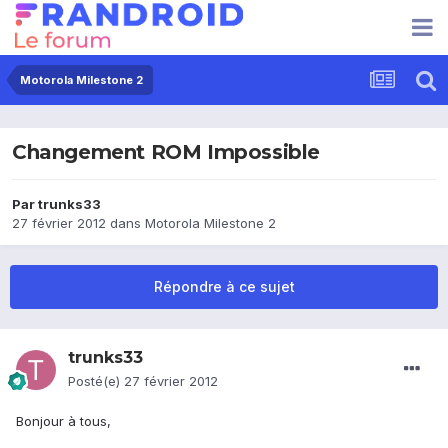
Motorola Milestone 2
Changement ROM Impossible
Par
trunks33
27 février 2012
dans
Motorola Milestone 2
Répondre à ce sujet
trunks33
Posté(e)
27 février 2012
Bonjour à tous,