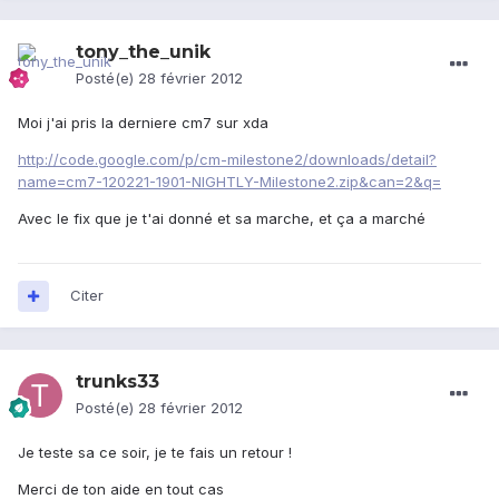
tony_the_unik
Posté(e)
28 février 2012
Moi j'ai pris la derniere cm7 sur xda
http://code.google.com/p/cm-milestone2/downloads/detail?
name=cm7-120221-1901-NIGHTLY-Milestone2.zip&can=2&q=
Avec le fix que je t'ai donné et sa marche, et ça a marché
Citer
trunks33
Posté(e)
28 février 2012
Je teste sa ce soir, je te fais un retour !
Merci de ton aide en tout cas