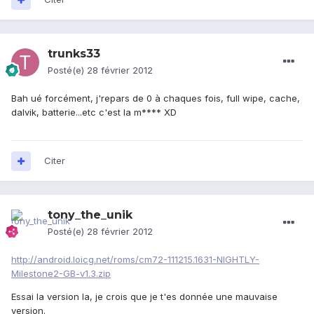
trunks33
Posté(e)
28 février 2012
Bah ué forcément, j'repars de 0 à chaques fois, full wipe, cache,
dalvik, batterie...etc c'est la m**** XD
Citer
tony_the_unik
Posté(e)
28 février 2012
http://android.loicg.net/roms/cm72-111215.1631-NIGHTLY-
Milestone2-GB-v1.3.zip
Essai la version la, je crois que je t'es donnée une mauvaise
version.