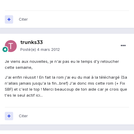
Citer
trunks33
Posté(e)
4 mars 2012
Je viens aux nouvelles, je n'ai pas eu le temps d'y retoucher
cette semaine,
J'ai enfin réussit ! En fait la rom j'ai eu du mal à la téléchargé (Sa
n'allais jamais jusqu'a la fin...bref) J'ai donc mis cette rom (+ Fix
SBF) et c'est le top ! Merci beaucoup de ton aide car je crois que
t'es le seul actif ici...
Citer