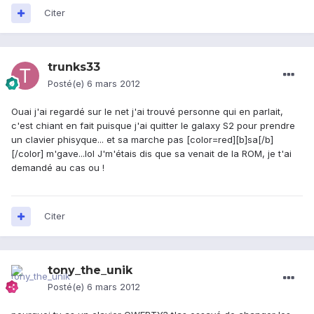
Citer
trunks33
Posté(e)
6 mars 2012
Ouai j'ai regardé sur le net j'ai trouvé personne qui en parlait,
c'est chiant en fait puisque j'ai quitter le galaxy S2 pour prendre
un clavier phisyque... et sa marche pas [color=red][b]sa[/b]
[/color] m'gave...lol J'm'étais dis que sa venait de la ROM, je t'ai
demandé au cas ou !
Citer
tony_the_unik
Posté(e)
6 mars 2012