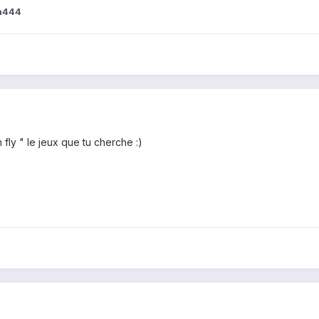
n444
fly " le jeux que tu cherche :)