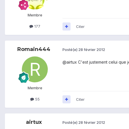
Membre
177
Citer
Romain444
Posté(e)
28 février 2012
@airtux C'est justement celui que 
Membre
55
Citer
airtux
Posté(e)
28 février 2012