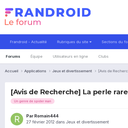
Frandroid - Actualité
Rubriques du site
Sections du f
Forums
Équipe
Utilisateurs en ligne
Clubs
Accueil
Applications
Jeux et divertissement
[Avis de Recherch
[Avis de Recherche] La perle rare 
Un genre de spider man
Par
Romain444
27 février 2012
dans
Jeux et divertissement