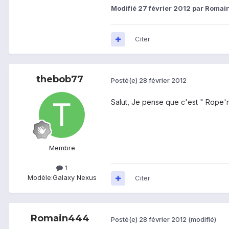
Modifié
27 février 2012
par Romai
Citer
thebob77
Posté(e)
28 février 2012
Salut, Je pense que c'est " Rope'n 
Membre
1
Modèle:
Galaxy Nexus
Citer
Romain444
Posté(e)
28 février 2012
(modifié)