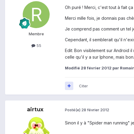
Oh puré ! Merci, c'est tout à fait ça 
Merci mille fois, je donnais pas ch
Je comprend pas comment un tel je
Membre
Cependant, il semblerait qu'il n'ex
55
Edit: Bon visiblement sur Android i
celle qu'il y a sur Iphone, mais bo
Modifié
28 février 2012
par Romai
Citer
airtux
Posté(e)
28 février 2012
Sinon il y à "Spider man running" je