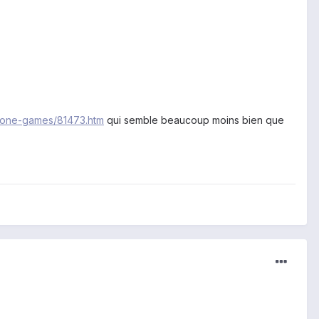
lone-games/81473.htm
qui semble beaucoup moins bien que