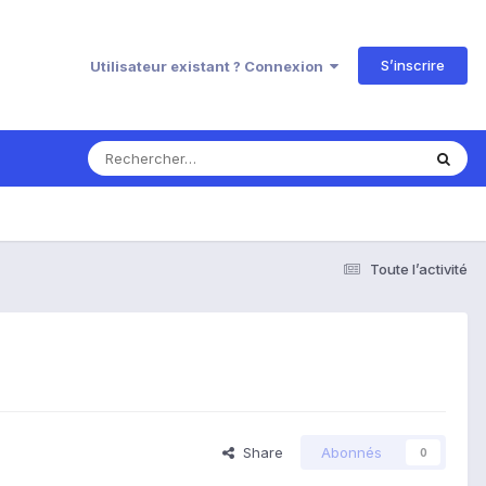
S’inscrire
Utilisateur existant ? Connexion
Toute l’activité
Share
Abonnés
0