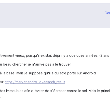
Co
tivement vieux, puisqu'il existait déjà il y a quelques années. (2 ans
ai beau chercher je n'arrive pas à le trouver.
 à la base, mais je suppose qu'il a du être porté sur Android.
eu:
https://market.andro...e=search_result
es immeubles afin d'éviter de s'écraser contre le sol. Mais le princ
.