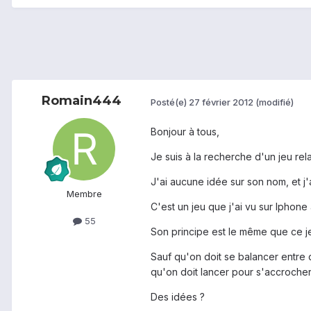
Romain444
Posté(e)
27 février 2012
(modifié)
Bonjour à tous,
Je suis à la recherche d'un jeu rela
J'ai aucune idée sur son nom, et j'
Membre
C'est un jeu que j'ai vu sur Iphone
55
Son principe est le même que ce j
Sauf qu'on doit se balancer entre d
qu'on doit lancer pour s'accrocher
Des idées ?