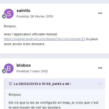
saintis
Posté(e)
28 février 2012
Bonjour,
Avec l'application officielle Hotmail
https://market.android.com/details?id=com.hotmail.Z7
tu peux
avoir accès a tes dossiers.
blobox
Posté(e)
1 mars 2012
Le 28/02/2012 à 15:59, jiel42 a dit :
Bonjour,
Est-ce que tu les as configurés en Imap, je crois que c'est
le seul moyen de voir les dossiers.