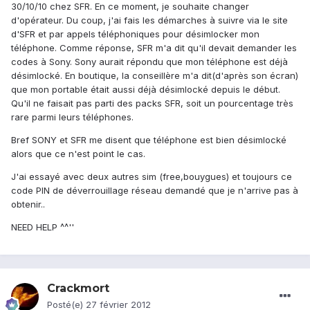
30/10/10 chez SFR. En ce moment, je souhaite changer
d'opérateur. Du coup, j'ai fais les démarches à suivre via le site
d'SFR et par appels téléphoniques pour désimlocker mon
téléphone. Comme réponse, SFR m'a dit qu'il devait demander les
codes à Sony. Sony aurait répondu que mon téléphone est déjà
désimlocké. En boutique, la conseillère m'a dit(d'après son écran)
que mon portable était aussi déjà désimlocké depuis le début.
Qu'il ne faisait pas parti des packs SFR, soit un pourcentage très
rare parmi leurs téléphones.
Bref SONY et SFR me disent que téléphone est bien désimlocké
alors que ce n'est point le cas.
J'ai essayé avec deux autres sim (free,bouygues) et toujours ce
code PIN de déverrouillage réseau demandé que je n'arrive pas à
obtenir..
NEED HELP ^^''
Crackmort
Posté(e)
27 février 2012