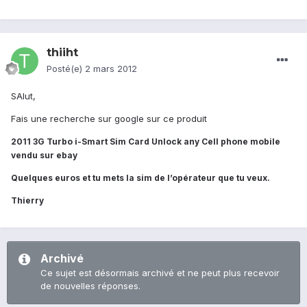
thiiht
Posté(e)
2 mars 2012
SAlut,
Fais une recherche sur google sur ce produit
2011 3G Turbo i-Smart Sim Card Unlock any Cell phone mobile
vendu sur ebay
Quelques euros et tu mets la sim de l’opérateur que tu veux.
Thierry
Archivé
Ce sujet est désormais archivé et ne peut plus recevoir
de nouvelles réponses.