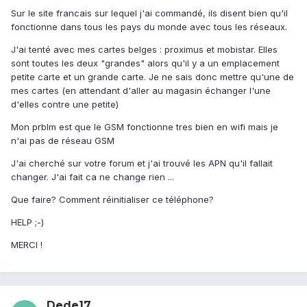
Sur le site francais sur lequel j'ai commandé, ils disent bien qu'il
fonctionne dans tous les pays du monde avec tous les réseaux.
J'ai tenté avec mes cartes belges : proximus et mobistar. Elles
sont toutes les deux "grandes" alors qu'il y a un emplacement
petite carte et un grande carte. Je ne sais donc mettre qu'une de
mes cartes (en attendant d'aller au magasin échanger l'une
d'elles contre une petite)
Mon prblm est que le GSM fonctionne tres bien en wifi mais je
n'ai pas de réseau GSM
J'ai cherché sur votre forum et j'ai trouvé les APN qu'il fallait
changer. J'ai fait ca ne change rien ...
Que faire? Comment réinitialiser ce téléphone?
HELP ;-)
MERCI !
Dede17