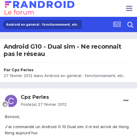
Android en général : fonctionnement, etc.
Android G10 - Dual sim - Ne reconnait
pas le réseau
Par
Cpz Perles
27 février 2012
dans
Android en général : fonctionnement, etc.
Cpz Perles
Posté(e)
27 février 2012
Bonsoir,
J'ai commandé un Android G 10 Dual sim. Il m'est arrivé de Hong
Kong aujourd'hui.