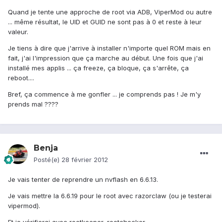
Quand je tente une approche de root via ADB, ViperMod ou autre
... même résultat, le UID et GUID ne sont pas à 0 et reste à leur
valeur.
Je tiens à dire que j'arrive à installer n'importe quel ROM mais en
fait, j'ai l'impression que ça marche au début. Une fois que j'ai
installé mes applis ... ça freeze, ça bloque, ça s'arrête, ça
reboot....
Bref, ça commence à me gonfler ... je comprends pas ! Je m'y
prends mal ????
Benja
Posté(e)
28 février 2012
Je vais tenter de reprendre un nvflash en 6.6.13.
Je vais mettre la 6.6.19 pour le root avec razorclaw (ou je testerai
vipermod).