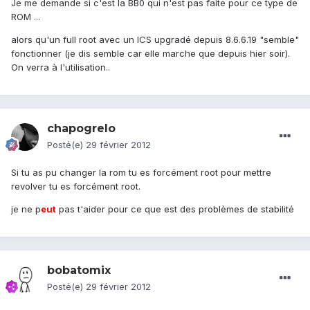
Je me demande si c'est la BB0 qui n'est pas faite pour ce type de
ROM ...
alors qu'un full root avec un ICS upgradé depuis 8.6.6.19 "semble"
fonctionner (je dis semble car elle marche que depuis hier soir).
On verra à l'utilisation..
chapogrelo
Posté(e)
29 février 2012
Si tu as pu changer la rom tu es forcément root pour mettre
revolver tu es forcément root.
je ne p
eu
t
pas t'aider pour ce que est des problèmes de stabilité
bobatomix
Posté(e)
29 février 2012