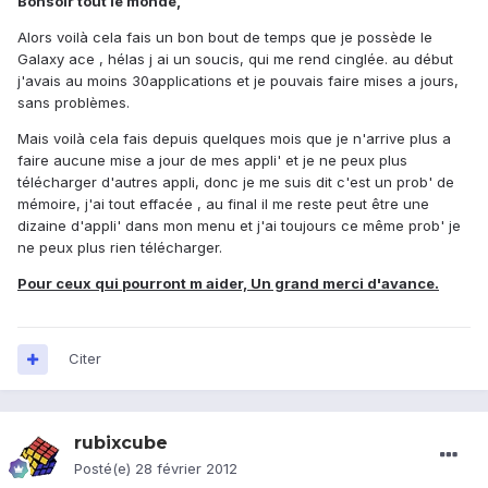
Bonsoir tout le monde,
Alors voilà cela fais un bon bout de temps que je possède le
Galaxy ace , hélas j ai un soucis, qui me rend cinglée. au début
j'avais au moins 30applications et je pouvais faire mises a jours,
sans problèmes.
Mais voilà cela fais depuis quelques mois que je n'arrive plus a
faire aucune mise a jour de mes appli' et je ne peux plus
télécharger d'autres appli, donc je me suis dit c'est un prob' de
mémoire, j'ai tout effacée , au final il me reste peut être une
dizaine d'appli' dans mon menu et j'ai toujours ce même prob' je
ne peux plus rien télécharger.
Pour ceux qui pourront m aider, Un grand merci d'avance.
Citer
rubixcube
Posté(e)
28 février 2012