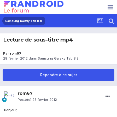
Samsung Galaxy Tab 8.9
Lecture de sous-titre mp4
Par
rom67
28 février 2012
dans
Samsung Galaxy Tab 8.9
Répondre à ce sujet
rom67
Posté(e)
28 février 2012
Bonjour,