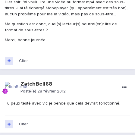
Hier soir j'ai voulu lire une vidéo au format mp4 avec des sous-
titres. J'ai téléchargé Moboplayer (qui apparaîment est très bon),
aucun problème pour lire la vidéo, mais pas de sous-titre...
Ma question est donc, quel(s) lecteur(s) pourrai(en)t lire ce
format de sous-titres ?
Merci, bonne journée
Citer
ZatchBell68
Posté(e)
28 février 2012
Tu peux testé avec vlc je pence que cela devrait fonctionné.
Citer