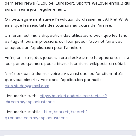
dernières News (L'Equipe, Eurosport, Sport.fr WeLoveTennis...) qui
sont mises à jour régulièrement.
On peut également suivre l'évolution du classement ATP et WTA
ainsi que les résultats des tournois au cours de l'année.
Un forum est mis à disposition des utilisateurs pour que les fans
partagent leurs impressions sur leur joueur favori et faire des
critiques sur l'application pour l'améliorer.
Enfin, un listing des joueurs sera stocké sur le téléphone et mis à
jour périodiquement pour afficher leur fiche wikipedia en détail.
N'hésitez pas à donner votre avis ainsi que les fonctionnalités
que vous aimeriez voir dans l'application par mail :
nico.studer@gmail.com
Lien market web :
https://market.android.com/details?
id=com.myapp.actustennis
Lien market mobile :
http://market://search?
q=pname:com.myapp.actustennis