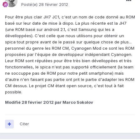
Posté(e)
28 février 2012
Pour être plus clair JH7 JC1, c'est un nom de code donné au ROM
basé sur leur date de mise à dispo. La plus récente est la JH7
(une ROM basé sur android 2.1, c'est Samsung qui les a
dévelloppées). C'est celle que nous utilisons pour obtenir un
spica tout propre avant de le passé sur quelque chose de plus...
personnel du genre les ROM CM, Cyanogen Mod ce sont les ROM
proposées par l'équipe de develloppeur indépendant Cyanogen.
Leur ROM sont réputées pour être très bien dévelloppées et très
fonctionnelles, le spica n'est pas supporté officiellement (la team
ne soccuppe pas de ROM pour notre petit smartphone) mais
d'autre n'en faisant pas partie ont prit le partie d'adapter les ROM
CM dessus. Le projet CM étant open source, c'est tout à fait
possible.
Modifié
28 février 2012
par Marco Sokolov
Citer