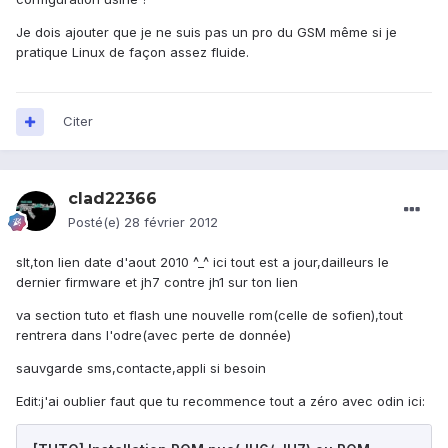
Je dois ajouter que je ne suis pas un pro du GSM même si je
pratique Linux de façon assez fluide.
Citer
clad22366
Posté(e)
28 février 2012
slt,ton lien date d'aout 2010 ^_^ ici tout est a jour,dailleurs le
dernier firmware et jh7 contre jh1 sur ton lien
va section tuto et flash une nouvelle rom(celle de sofien),tout
rentrera dans l'odre(avec perte de donnée)
sauvgarde sms,contacte,appli si besoin
Edit:j'ai oublier faut que tu recommence tout a zéro avec odin ici: