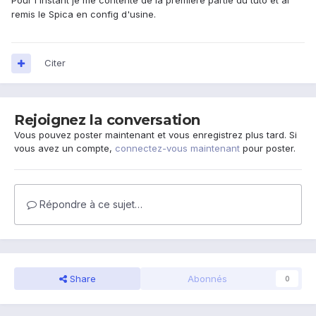
Pour l'instant je me contente de la première partie du tuto et ai
remis le Spica en config d'usine.
Citer
Rejoignez la conversation
Vous pouvez poster maintenant et vous enregistrez plus tard. Si
vous avez un compte,
connectez-vous maintenant
pour poster.
Répondre à ce sujet…
Share
Abonnés
0