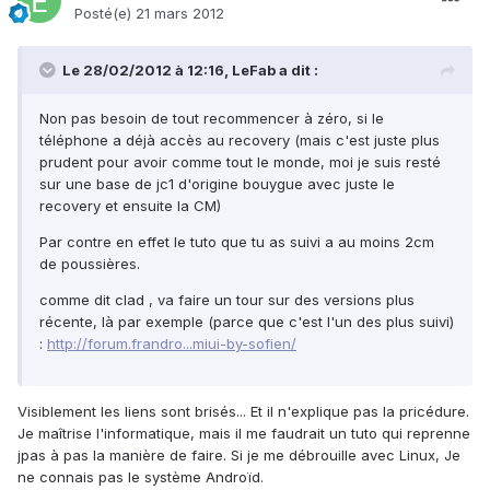
Posté(e)
21 mars 2012
Le 28/02/2012 à 12:16, LeFab a dit :
Non pas besoin de tout recommencer à zéro, si le
téléphone a déjà accès au recovery (mais c'est juste plus
prudent pour avoir comme tout le monde, moi je suis resté
sur une base de jc1 d'origine bouygue avec juste le
recovery et ensuite la CM)
Par contre en effet le tuto que tu as suivi a au moins 2cm
de poussières.
comme dit clad , va faire un tour sur des versions plus
récente, là par exemple (parce que c'est l'un des plus suivi)
:
http://forum.frandro...miui-by-sofien/
Visiblement les liens sont brisés... Et il n'explique pas la pricédure.
Je maîtrise l'informatique, mais il me faudrait un tuto qui reprenne
jpas à pas la manière de faire. Si je me débrouille avec Linux, Je
ne connais pas le système Androïd.