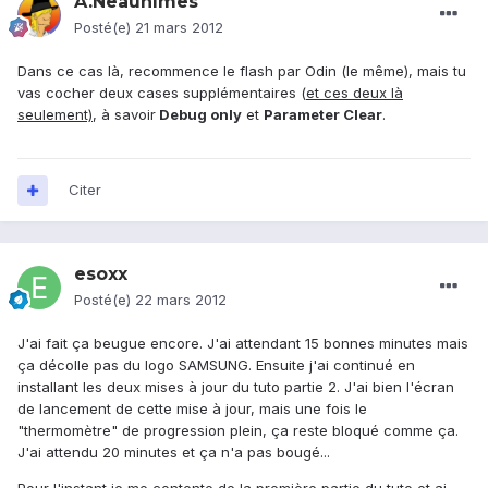
A.Neaunîmes
Posté(e)
21 mars 2012
Dans ce cas là, recommence le flash par Odin (le même), mais tu
vas cocher deux cases supplémentaires (
et ces deux là
seulement)
, à savoir
Debug only
et
Parameter Clear
.
Citer
esoxx
Posté(e)
22 mars 2012
J'ai fait ça beugue encore. J'ai attendant 15 bonnes minutes mais
ça décolle pas du logo SAMSUNG. Ensuite j'ai continué en
installant les deux mises à jour du tuto partie 2. J'ai bien l'écran
de lancement de cette mise à jour, mais une fois le
"thermomètre" de progression plein, ça reste bloqué comme ça.
J'ai attendu 20 minutes et ça n'a pas bougé...