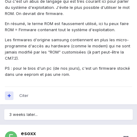
Oui c'est un abus de langage qui est très courant ici pour parler
du système d'exploitation. J'évite le plus possible d'utiliser le mot
ROM. On devrait dire firmware.
En résumé, le terme ROM est faussement utilisé, ici tu peux faire
ROM = Firmware contenant tout le système d'exploitation.
Les firmwares d'origine samsung contiennent en plus les micro-
programme d'accès au hardware (comme le modem) qui ne sont
jamais modifié par les "ROM" customisées (à part peut-être la
CM7.2).
PS : pour le bios d'un pc (de nos jours), c'est un firmware stocké
dans une eeprom et pas une rom.
Citer
3 weeks later...
esoxx