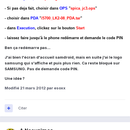
- Si pas deja fait, choisir dans
OPS
"
spica_jc3.ops
"
- choisir dans
PDA
"
i5700_LK2-08_PDA.tar
"
- dans
Execution
, clickez sur le bouton
Start
- laissez faire jusqu'à le phone redémarre et demande le code PIN
Ben ça redémarre pas...
J'ai bien l'écran d'accueil samdroid, mais en suite j'ai le logo
samsung qui s'affiche et puis plus rien. Ca reste bloqué sur
SAMSUNG. Pas de demande code PIN.
Une idée ?
Modifié
21 mars 2012
par esoxx
Citer