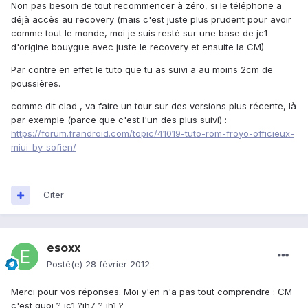
Non pas besoin de tout recommencer à zéro, si le téléphone a
déjà accès au recovery (mais c'est juste plus prudent pour avoir
comme tout le monde, moi je suis resté sur une base de jc1
d'origine bouygue avec juste le recovery et ensuite la CM)
Par contre en effet le tuto que tu as suivi a au moins 2cm de
poussières.
comme dit clad , va faire un tour sur des versions plus récente, là
par exemple (parce que c'est l'un des plus suivi) :
https://forum.frandroid.com/topic/41019-tuto-rom-froyo-officieux-
miui-by-sofien/
Citer
esoxx
Posté(e)
28 février 2012
Merci pour vos réponses. Moi y'en n'a pas tout comprendre : CM
c'est quoi ? jc1 ?jh7 ? jh1 ?