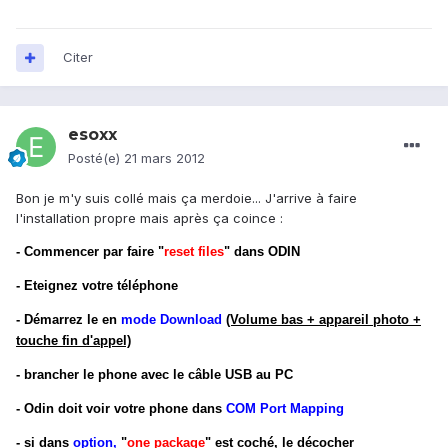
Citer
esoxx
Posté(e)
21 mars 2012
Bon je m'y suis collé mais ça merdoie... J'arrive à faire
l'installation propre mais après ça coince :
- Commencer par faire "
reset files
" dans ODIN
- Eteignez votre téléphone
- Démarrez le en
mode Download
(Volume bas + appareil photo +
touche fin d'appel)
- brancher le phone avec le câble USB au PC
- Odin doit voir votre phone dans
COM Port Mapping
- si dans
option,
"
one package
" est coché, le décocher