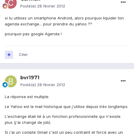
Posté(e)
28 février 2012
si tu utilises un smartphone Android, alors pourquoi liquider ton
agenda exchange... pour prendre du yahoo ??
pourquoi pas google Agenda !
Citer
bvr1971
Posté(e)
28 février 2012
La réponse est multiple.
Le Yahoo est le mail historique que j'utilise depuis très longtemps.
L'exchange était lié à un fonction professionnelle qui n'existe
plus (j'ai changé de job).
Si j'ai un compte Gmail c'est un peu contraint et forcé avec un