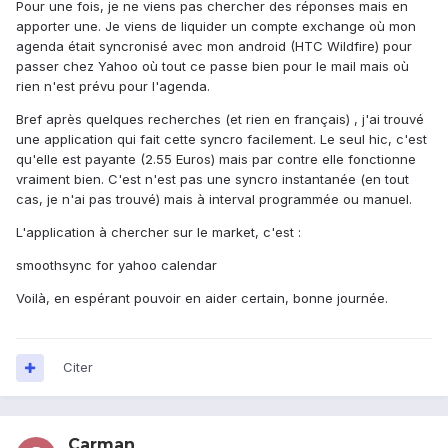
Pour une fois, je ne viens pas chercher des réponses mais en
apporter une. Je viens de liquider un compte exchange où mon
agenda était syncronisé avec mon android (HTC Wildfire) pour
passer chez Yahoo où tout ce passe bien pour le mail mais où
rien n'est prévu pour l'agenda.
Bref après quelques recherches (et rien en français) , j'ai trouvé
une application qui fait cette syncro facilement. Le seul hic, c'est
qu'elle est payante (2.55 Euros) mais par contre elle fonctionne
vraiment bien. C'est n'est pas une syncro instantanée (en tout
cas, je n'ai pas trouvé) mais à interval programmée ou manuel.
L'application à chercher sur le market, c'est :
smoothsync for yahoo calendar
Voilà, en espérant pouvoir en aider certain, bonne journée.
Citer
Carman