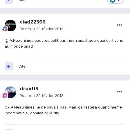
clad22366
Posté(e)
29 février 2012
@ A.Neaunîmes pauvres petit panthéon :mad: pourquoi et-il venu
au monde :mad:
Citer
droid19
Posté(e)
29 février 2012
Ok A.Neaunîmes, je ne savais pas. Mais ça restera quand même
incompatible, comme tu le dis.