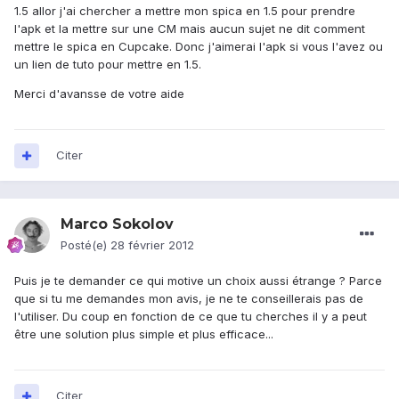
1.5 allor j'ai chercher a mettre mon spica en 1.5 pour prendre
l'apk et la mettre sur une CM mais aucun sujet ne dit comment
mettre le spica en Cupcake. Donc j'aimerai l'apk si vous l'avez ou
un lien de tuto pour mettre en 1.5.
Merci d'avansse de votre aide
Citer
Marco Sokolov
Posté(e)
28 février 2012
Puis je te demander ce qui motive un choix aussi étrange ? Parce
que si tu me demandes mon avis, je ne te conseillerais pas de
l'utiliser. Du coup en fonction de ce que tu cherches il y a peut
être une solution plus simple et plus efficace...
Citer