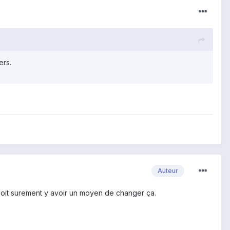
ers.
Auteur
Il doit surement y avoir un moyen de changer ça.