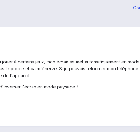
Co
ou jouer à certains jeux, mon écran se met automatiquement en mode
s le pouce et ça m'énerve. Si je pouvais retourner mon téléphone d
e de l'appareil.
 d'inverser l'écran en mode paysage ?