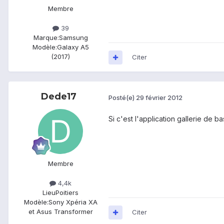
Membre
39
Marque:
Samsung
Modèle:
Galaxy A5
(2017)
Citer
Dede17
Posté(e)
29 février 2012
Si c'est l'application gallerie de 
Membre
4,4k
Lieu
Poitiers
Modèle:
Sony Xpéria XA
et Asus Transformer
Citer