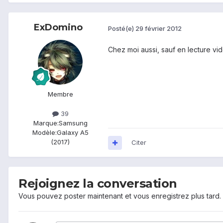
ExDomino
Posté(e)
29 février 2012
Chez moi aussi, sauf en lecture vi
Membre
39
Marque:
Samsung
Modèle:
Galaxy A5
(2017)
Citer
Rejoignez la conversation
Vous pouvez poster maintenant et vous enregistrez plus tard