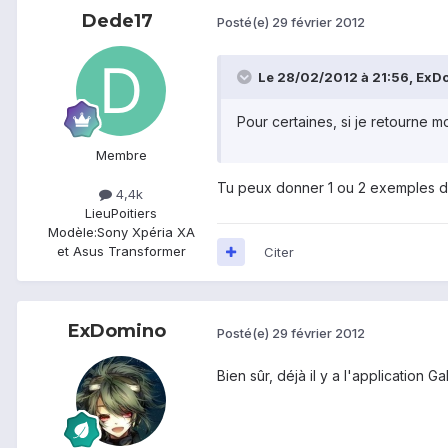
Dede17
Posté(e)
29 février 2012
Le 28/02/2012 à 21:56, ExDom
Pour certaines, si je retourne 
Membre
Tu peux donner 1 ou 2 exemples d
4,4k
Lieu
Poitiers
Modèle:
Sony Xpéria XA
et Asus Transformer
Citer
ExDomino
Posté(e)
29 février 2012
Bien sûr, déjà il y a l'application 