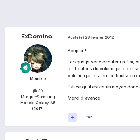
ExDomino
Posté(e)
28 février 2012
Bonjour !
Lorsque je veux écouter un film, 
les boutons du volume juste dessou
volume qui seraient en haut à droit
Membre
Est-ce qu'il existe un moyen donc
39
Marque:
Samsung
Merci d'avance !
Modèle:
Galaxy A5
(2017)
Citer