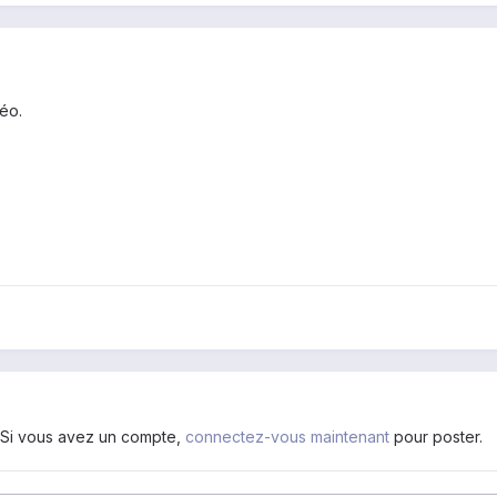
déo.
. Si vous avez un compte,
connectez-vous maintenant
pour poster.