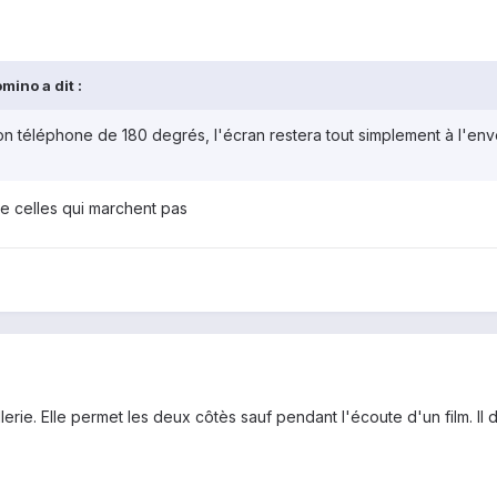
ino a dit :
mon téléphone de 180 degrés, l'écran restera tout simplement à l'env
e celles qui marchent pas
Gallerie. Elle permet les deux côtès sauf pendant l'écoute d'un film. 