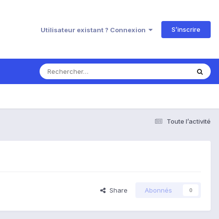
S’inscrire
Utilisateur existant ? Connexion
Toute l’activité
Share
Abonnés
0