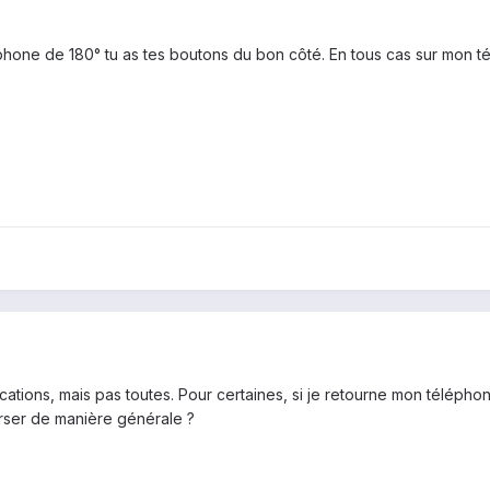
éphone de 180° tu as tes boutons du bon côté. En tous cas sur mon 
ations, mais pas toutes. Pour certaines, si je retourne mon téléphon
erser de manière générale ?