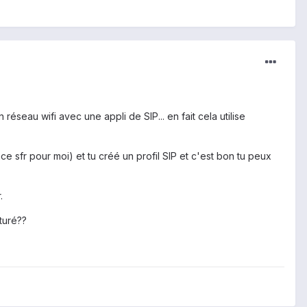
seau wifi avec une appli de SIP... en fait cela utilise
ce sfr pour moi) et tu créé un profil SIP et c'est bon tu peux
.
turé??