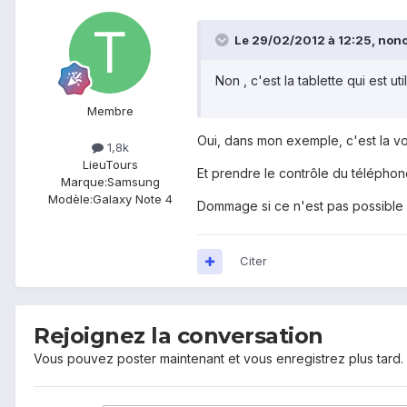
Le 29/02/2012 à 12:25, nonoh
Non , c'est la tablette qui est 
Membre
Oui, dans mon exemple, c'est la voit
1,8k
Lieu
Tours
Et prendre le contrôle du téléphone
Marque:
Samsung
Modèle:
Galaxy Note 4
Dommage si ce n'est pas possible d
Citer
Rejoignez la conversation
Vous pouvez poster maintenant et vous enregistrez plus tard