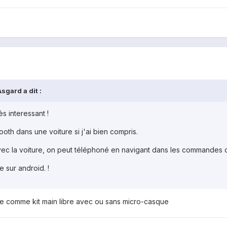
sgard a dit :
s interessant !
oth dans une voiture si j'ai bien compris.
ec la voiture, on peut téléphoné en navigant dans les commandes de
te sur android. !
lisée comme kit main libre avec ou sans micro-casque