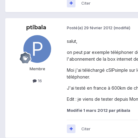
Citer
ptibala
Posté(e)
29 février 2012
(modifié)
salut,
on peut par exemple téléphoner depu
l'abonnement de la box internet de
Membre
Moi j'ai téléchargé cSIPsimple sur 
téléphoner.
16
J'ai testé en france à 600km de ch
Edit : je viens de tester depuis Mo
Modifié
1 mars 2012
par ptibala
Citer