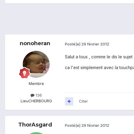
nonoheran
Posté(e)
29 février 2012
Salut a tous , comme le dis le sujet
ca l'est simplement avec la touchp
Membre
136
Lieu
CHERBOURG
Citer
ThorAsgard
Posté(e)
29 février 2012