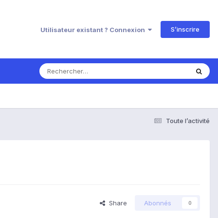
S’inscrire
Utilisateur existant ? Connexion
Toute l’activité
Share
Abonnés
0