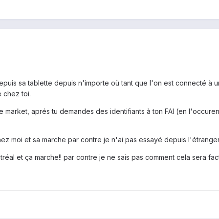
is sa tablette depuis n'importe où tant que l'on est connecté à un ré
 chez toi.
le market, aprés tu demandes des identifiants à ton FAI (en l'occuren
ez moi et sa marche par contre je n'ai pas essayé depuis l'étranger
ntréal et ça marche!! par contre je ne sais pas comment cela sera fac