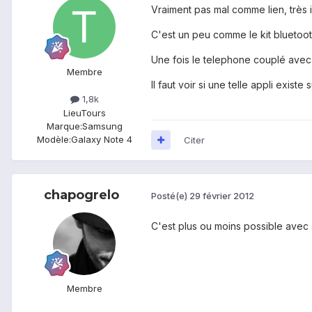
Vraiment pas mal comme lien, très i
C'est un peu comme le kit bluetooth
Une fois le telephone couplé avec 
Membre
Il faut voir si une telle appli existe 
1,8k
Lieu
Tours
Marque:
Samsung
Modèle:
Galaxy Note 4
Citer
chapogrelo
Posté(e)
29 février 2012
C'est plus ou moins possible avec 
Membre