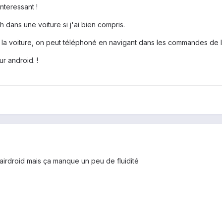
nteressant !
 dans une voiture si j'ai bien compris.
la voiture, on peut téléphoné en navigant dans les commandes de la
sur android. !
airdroid mais ça manque un peu de fluidité