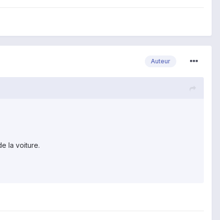
Auteur
 la voiture.