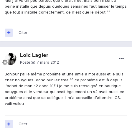
Moi j'ai vu un peu partout que c'était free, mais bon il sont à
peine installé que depuis quelques semaines faut laisser le temps
que tout s'installe correctement, ce n'est que le début ^^
Citer
Loic Lagier
Posté(e)
7 mars 2012
Bonjour j'ai le méme probléme et une amie a moi aussi et je suis
chez bouygues...donc oubliez free ^^ ce probléme est là depuis
l'achat de mon s2 donc 10/11 je me suis renseigné en boutique
bouygues et le vendeur qui avait également un s2 avait aussi ce
probléme ainsi que sa collégue! Il m'a conseillé d'attendre ICS.
voili voilou
Citer