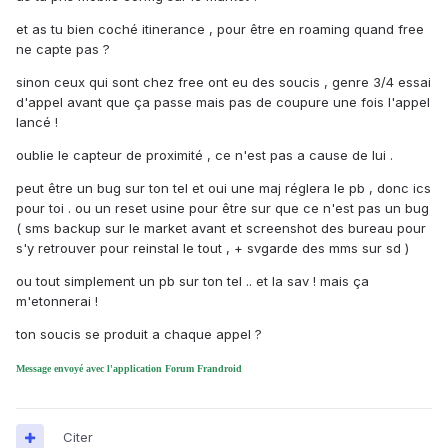
et as tu bien coché itinerance , pour être en roaming quand free
ne capte pas ?
sinon ceux qui sont chez free ont eu des soucis , genre 3/4 essai
d'appel avant que ça passe mais pas de coupure une fois l'appel
lancé !
oublie le capteur de proximité , ce n'est pas a cause de lui .
peut être un bug sur ton tel et oui une maj réglera le pb , donc ics
pour toi . ou un reset usine pour être sur que ce n'est pas un bug
( sms backup sur le market avant et screenshot des bureau pour
s'y retrouver pour reinstal le tout , + svgarde des mms sur sd )
ou tout simplement un pb sur ton tel .. et la sav ! mais ça
m'etonnerai !
ton soucis se produit a chaque appel ?
Message envoyé avec l'application Forum Frandroid
Citer