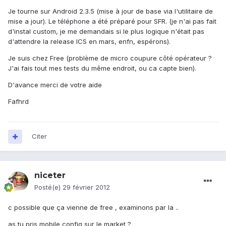
Je tourne sur Android 2.3.5 (mise à jour de base via l'utilitaire de
mise a jour). Le téléphone a été préparé pour SFR. (je n'ai pas fait
d'instal custom, je me demandais si le plus logique n'était pas
d'attendre la release ICS en mars, enfn, espérons).
Je suis chez Free (problème de micro coupure côté opérateur ?
J'ai fais tout mes tests du même endroit, ou ca capte bien).
D'avance merci de votre aide
Fafhrd
Citer
niceter
Posté(e)
29 février 2012
c possible que ça vienne de free , examinons par la ..
as tu pris mobile config sur le market ?