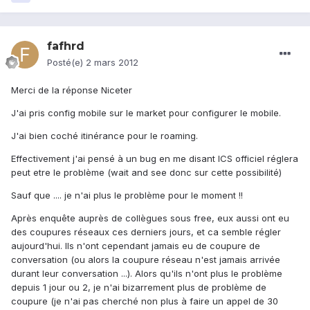
fafhrd
Posté(e)
2 mars 2012
Merci de la réponse Niceter
J'ai pris config mobile sur le market pour configurer le mobile.
J'ai bien coché itinérance pour le roaming.
Effectivement j'ai pensé à un bug en me disant ICS officiel réglera
peut etre le problème (wait and see donc sur cette possibilité)
Sauf que .... je n'ai plus le problème pour le moment !!
Après enquête auprès de collègues sous free, eux aussi ont eu
des coupures réseaux ces derniers jours, et ca semble régler
aujourd'hui. Ils n'ont cependant jamais eu de coupure de
conversation (ou alors la coupure réseau n'est jamais arrivée
durant leur conversation ...). Alors qu'ils n'ont plus le problème
depuis 1 jour ou 2, je n'ai bizarrement plus de problème de
coupure (je n'ai pas cherché non plus à faire un appel de 30