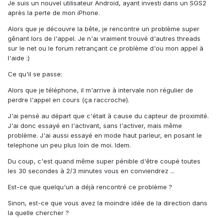
Je suis un nouvel utilisateur Android, ayant investi dans un SGS2
après la perte de mon iPhone.
Alors que je découvre la bête, je rencontre un problème super
gênant lors de l'appel. Je n'ai vraiment trouvé d'autres threads
sur le net ou le forum retrançant ce problème d'ou mon appel à
l'aide :)
Ce qu'il se passe:
Alors que je téléphone, il m'arrive à intervale non régulier de
perdre l'appel en cours (ça raccroche).
J'ai pensé au départ que c'était à cause du capteur de proximité.
J'ai donc essayé en l'activant, sans l'activer, mais même
problème. J'ai aussi essayé en mode haut parleur, en posant le
telephone un peu plus loin de moi. Idem.
Du coup, c'est quand même super pénible d'être coupé toutes
les 30 secondes à 2/3 minutes vous en conviendrez ...
Est-ce que quelqu'un a déjà rencontré ce problème ?
Sinon, est-ce que vous avez la moindre idée de la direction dans
la quelle chercher ?