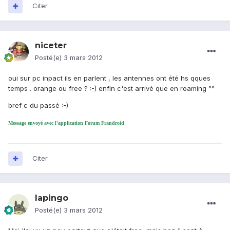
Citer
niceter
Posté(e)
3 mars 2012
oui sur pc inpact ils en parlent , les antennes ont été hs qques
temps . orange ou free ? :-) enfin c'est arrivé que en roaming ^^
bref c du passé :-)
Message envoyé avec l'application Forum Frandroid
Citer
lapingo
Posté(e)
3 mars 2012