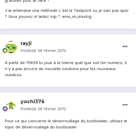
gratuites pour le faire ?
J'ai entendue une méthode c'est le Testpoint ou je sais pas quoi
? Vous pouvez m'aidez svp ? :emo_im_kissing:
rayji
Posté(e)
29 février 2012
A partir de 11W26 tu joue à la loterie quel que soit ton numéro, il
n'y a pas encore de nouvelle solutions pour les nouveaux
numéros.
yochi376
Posté(e)
29 février 2012
Pour ce qui concerne le déverrouillage du bootloader, utilisez le
topic de déverrouillage du bootloader