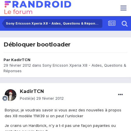
Sony Ericsson Xperia X8 - Aides, Questions & Réponses
Débloquer bootloader
Par
KadirTCN
29 février 2012
dans
Sony Ericsson Xperia X8 - Aides, Questions &
Réponses
KadirTCN
Posté(e)
29 février 2012
Bonjour, je voudrais savoir si vous avez des nouvelles à propos
des X8 modéle 11W39 si on peut l'unlocker
Je crains un Hardbrick, n'y a t-il pas une façon payantes ou