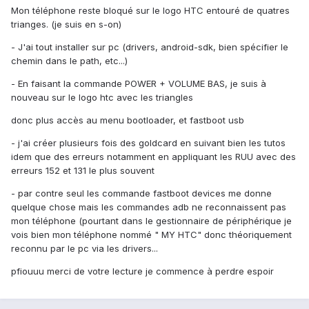
Mon téléphone reste bloqué sur le logo HTC entouré de quatres
trianges. (je suis en s-on)
- J'ai tout installer sur pc (drivers, android-sdk, bien spécifier le
chemin dans le path, etc...)
- En faisant la commande POWER + VOLUME BAS, je suis à
nouveau sur le logo htc avec les triangles
donc plus accès au menu bootloader, et fastboot usb
- j'ai créer plusieurs fois des goldcard en suivant bien les tutos
idem que des erreurs notamment en appliquant les RUU avec des
erreurs 152 et 131 le plus souvent
- par contre seul les commande fastboot devices me donne
quelque chose mais les commandes adb ne reconnaissent pas
mon téléphone (pourtant dans le gestionnaire de périphérique je
vois bien mon téléphone nommé " MY HTC" donc théoriquement
reconnu par le pc via les drivers...
pfiouuu merci de votre lecture je commence à perdre espoir