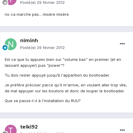
Posté(e)
29 février 2012
no ca marche pas... misère misère
niminh
Posté(e)
29 février 2012
Est ce que tu appuies bien sur "volume bas" en premier (et en
laissant appuyer) puis "power"?
Tu dois rester appuyé jusqu’à l'apparition du bootloader.
Je préfère préciser parce qu'il m'arrive, en voulant aller trop vite,
de mal appuyer sur les boutons et donc de louper le bootloader.
Que se passe-t-il à l'installation du RUU?
teiki92