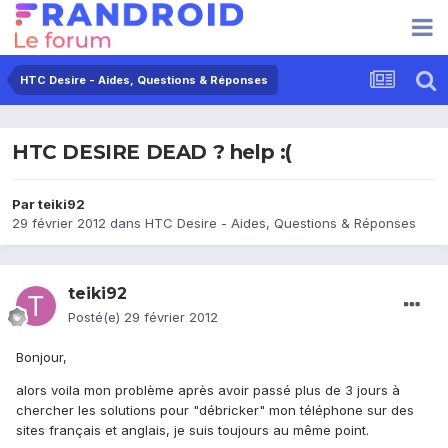
HTC Desire - Aides, Questions & Réponses
HTC DESIRE DEAD ? help :(
Par
teiki92
29 février 2012
dans
HTC Desire - Aides, Questions & Réponses
teiki92
Posté(e)
29 février 2012
Bonjour,
alors voila mon problème après avoir passé plus de 3 jours à
chercher les solutions pour "débricker" mon téléphone sur des
sites français et anglais, je suis toujours au même point.