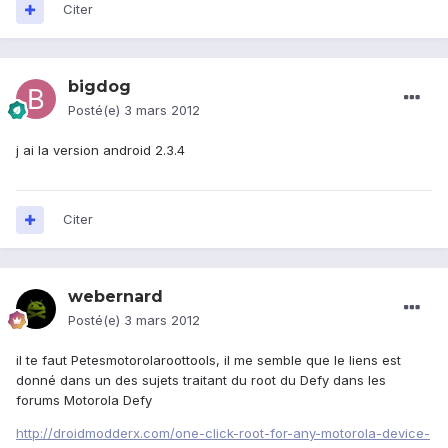
Citer
bigdog
Posté(e)
3 mars 2012
j ai la version android 2.3.4
Citer
webernard
Posté(e)
3 mars 2012
il te faut Petesmotorolaroottools, il me semble que le liens est
donné dans un des sujets traitant du root du Defy dans les
forums Motorola Defy
http://droidmodderx.com/one-click-root-for-any-motorola-device-