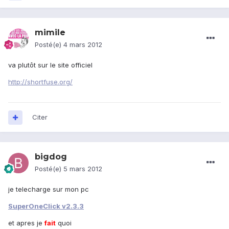
mimile
Posté(e)
4 mars 2012
va plutôt sur le site officiel
http://shortfuse.org/
Citer
bigdog
Posté(e)
5 mars 2012
je telecharge sur mon pc
SuperOneClick v2.3.3
et apres je
fait
quoi