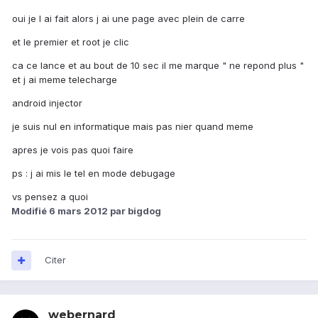
oui je l ai fait alors j ai une page avec plein de carre
et le premier et root je clic
ca ce lance et au bout de 10 sec il me marque " ne repond plus "
et j ai meme telecharge
android injector
je suis nul en informatique mais pas nier quand meme
apres je vois pas quoi faire
ps : j ai mis le tel en mode debugage
vs pensez a quoi
Modifié
6 mars 2012
par bigdog
Citer
webernard