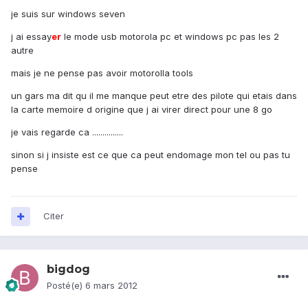
je suis sur windows seven
j ai essay
er
le mode usb motorola pc et windows pc pas les 2
autre
mais je ne pense pas avoir motorolla tools
un gars ma dit qu il me manque peut etre des pilote qui etais dans
la carte memoire d origine que j ai virer direct pour une 8 go
je vais regarde ca ...............
sinon si j insiste est ce que ca peut endomage mon tel ou pas tu
pense
Citer
bigdog
Posté(e)
6 mars 2012