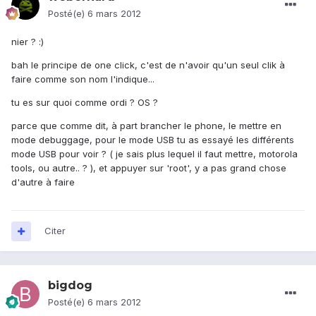
Posté(e)
6 mars 2012
nier ? :)
bah le principe de one click, c'est de n'avoir qu'un seul clik à
faire comme son nom l'indique...
tu es sur quoi comme ordi ? OS ?
parce que comme dit, à part brancher le phone, le mettre en
mode debuggage, pour le mode USB tu as essayé les différents
mode USB pour voir ? ( je sais plus lequel il faut mettre, motorola
tools, ou autre.. ? ), et appuyer sur 'root', y a pas grand chose
d'autre à faire
Citer
bigdog
Posté(e)
6 mars 2012