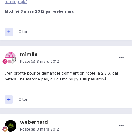
running-gb/
Modifié
3 mars 2012
par webernard
Citer
mimile
Posté(e)
3 mars 2012
J'en profite pour te demander comment on roote la 2.3.6, car
pete's... ne marche pas, ou du moins j'y suis pas arrivé
Citer
webernard
Posté(e)
3 mars 2012