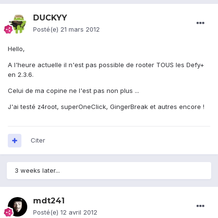
DUCKYY
Posté(e)
21 mars 2012
Hello,
A l'heure actuelle il n'est pas possible de rooter TOUS les Defy+
en 2.3.6.
Celui de ma copine ne l'est pas non plus ...
J'ai testé z4root, superOneClick, GingerBreak et autres encore !
Citer
3 weeks later...
mdt241
Posté(e)
12 avril 2012