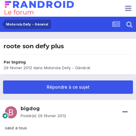
Motorola Defy - Général
roote son defy plus
Par
bigdog
29 février 2012
dans
Motorola Defy - Général
Répondre à ce sujet
bigdog
Posté(e)
29 février 2012
salut a tous