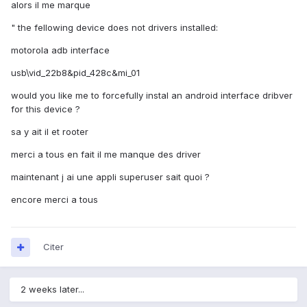
alors il me marque
" the fellowing device does not drivers installed:
motorola adb interface
usb\vid_22b8&pid_428c&mi_01
would you like me to forcefully instal an android interface dribver
for this device ?
sa y ait il et rooter
merci a tous en fait il me manque des driver
maintenant j ai une appli superuser sait quoi ?
encore merci a tous
Citer
2 weeks later...