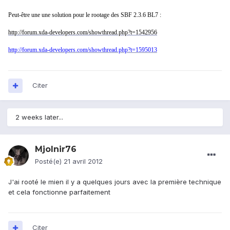
Peut-être une une solution pour le rootage des SBF 2.3.6 BL7 :
http://forum.xda-developers.com/showthread.php?t=1542956
http://forum.xda-developers.com/showthread.php?t=1595013
Citer
2 weeks later...
Mjolnir76
Posté(e)
21 avril 2012
J'ai rooté le mien il y a quelques jours avec la première technique
et cela fonctionne parfaitement
Citer