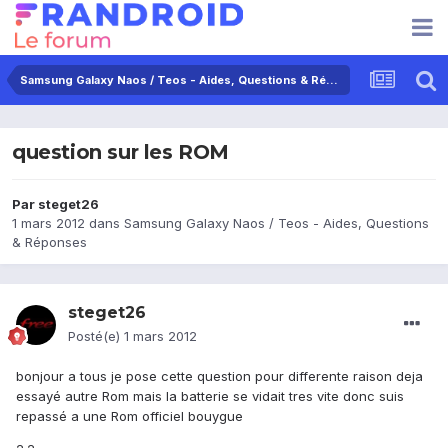
Samsung Galaxy Naos / Teos - Aides, Questions & Réponses
question sur les ROM
Par
steget26
1 mars 2012
dans
Samsung Galaxy Naos / Teos - Aides, Questions
& Réponses
steget26
Posté(e)
1 mars 2012
bonjour a tous je pose cette question pour differente raison deja
essayé autre Rom mais la batterie se vidait tres vite donc suis
repassé a une Rom officiel bouygue