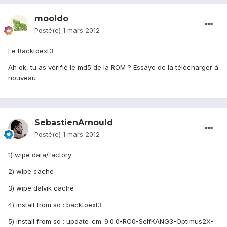
mooldo
Posté(e)
1 mars 2012
Le Backtoext3
Ah ok, tu as vérifié le md5 de la ROM ? Essaye de la télécharger à
nouveau
SebastienArnould
Posté(e)
1 mars 2012
1) wipe data/factory
2) wipe cache
3) wipe dalvik cache
4) install from sd : backtoext3
5) install from sd : update-cm-9.0.0-RC0-SelfKANG3-Optimus2X-