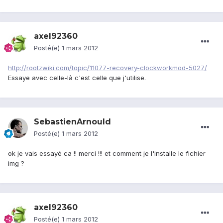
axel92360
Posté(e)
1 mars 2012
http://rootzwiki.com/topic/11077-recovery-clockworkmod-5027/
Essaye avec celle-là c'est celle que j'utilise.
SebastienArnould
Posté(e)
1 mars 2012
ok je vais essayé ca !! merci !!! et comment je l'installe le fichier
img ?
axel92360
Posté(e)
1 mars 2012