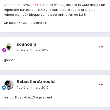
Je boot en CWM, je
fait
tout les wipe... j'installe la CM9 depuis un
répertoire sur ma carte SD... l'install dure 15sec et la lors du
reboot mon o2x bloque sur le boot animation de LG !!
Un idée ??? Grand Merci !!!!!
sounours
Posté(e)
1 mars 2012
gapps ?
SebastienArnould
Posté(e)
1 mars 2012
oui oui !! backtoext3 egalement