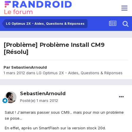
LG Optimus 2X - Aides, Questions & Réponses
[Problème] Problème Install CM9
[Résolu]
Par
SebastienArnould
1 mars 2012
dans
LG Optimus 2X - Aides, Questions & Réponses
SebastienArnould
Posté(e)
1 mars 2012
Salut ! J'aimerais passer sous CM9... mais pour moi un problème
se pose...
En effet, après un SmartFlash sur la version stock 20d.