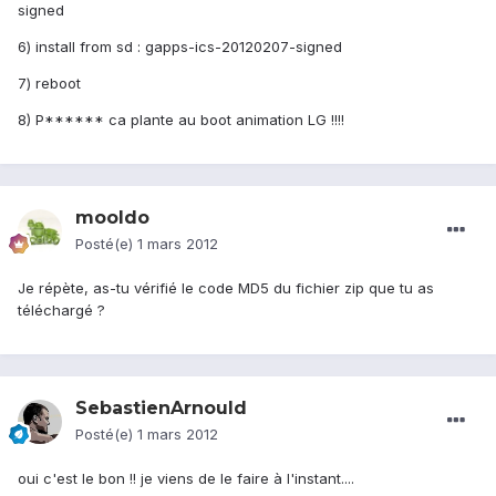
signed
6) install from sd : gapps-ics-20120207-signed
7) reboot
8) P****** ca plante au boot animation LG !!!!
mooldo
Posté(e)
1 mars 2012
Je répète, as-tu vérifié le code MD5 du fichier zip que tu as
téléchargé ?
SebastienArnould
Posté(e)
1 mars 2012
oui c'est le bon !! je viens de le faire à l'instant....