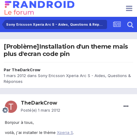
Sony Ericsson Xperia Arc S - Aides, Questions & Réponses
[Problème]Installation d'un theme mais
plus d'ecran code pin
Par
TheDarkCrow
1 mars 2012
dans
Sony Ericsson Xperia Arc S - Aides, Questions &
Réponses
TheDarkCrow
Posté(e)
1 mars 2012
Bonjour à tous,
voilà, j'ai installer le thème
Xperia S
.