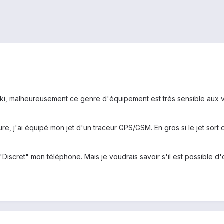
 ski, malheureusement ce genre d'équipement est très sensible aux vo
, j'ai équipé mon jet d'un traceur GPS/GSM. En gros si le jet sort d
"Discret" mon téléphone. Mais je voudrais savoir s'il est possible 