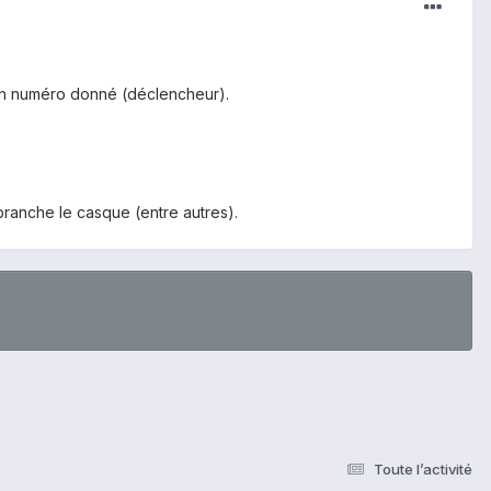
 un numéro donné (déclencheur).
ébranche le casque (entre autres).
Toute l’activité