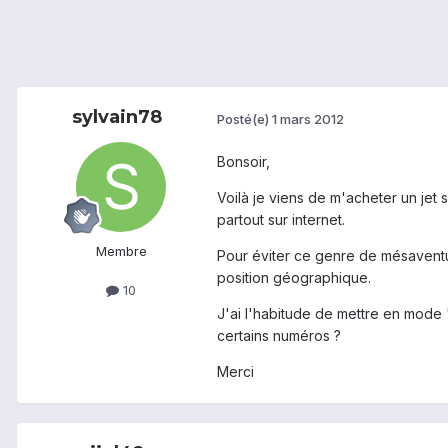
sylvain78
Posté(e)
1 mars 2012
Bonsoir,
Voilà je viens de m'acheter un jet
partout sur internet.
Membre
Pour éviter ce genre de mésaventure
position géographique.
10
J'ai l'habitude de mettre en mode 
certains numéros ?
Merci