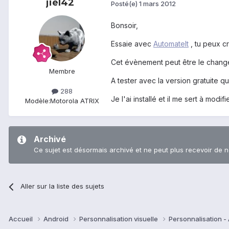
jiel42
Posté(e)
1 mars 2012
Bonsoir,
Essaie avec
AutomateIt
, tu peux c
Cet évènement peut être le chan
Membre
A tester avec la version gratuite qu
288
Je l'ai installé et il me sert à mo
Modèle:
Motorola ATRIX
Archivé
Ce sujet est désormais archivé et ne peut plus recevoir de 
Aller sur la liste des sujets
Accueil
Android
Personnalisation visuelle
Personnalisation -