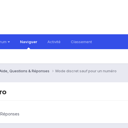
orum
Naviguer
Activité
Classement
 Aide, Questions & Réponses
Mode discret sauf pour un numéro
ro
& Réponses