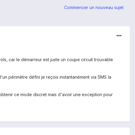
Commencer un nouveau sujet
ls, car le démarreur est juste un coupe circuit trouvable
'un périmètre défini je reçois instantanément via SMS la
d'obtenir ce mode discret mais d'avoir une exception pour