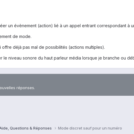
réer un évènement (action) lié à un appel entrant correspondant à
gement de mode.
i offre déjà pas mal de possibilités (actions multiples).
difier le niveau sonore du haut parleur média lorsque je branche ou d
nouvelles réponses.
 Aide, Questions & Réponses
Mode discret sauf pour un numéro