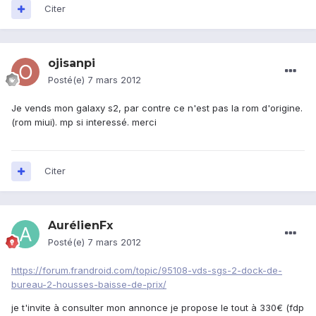
Citer
ojisanpi
Posté(e)
7 mars 2012
Je vends mon galaxy s2, par contre ce n'est pas la rom d'origine.
(rom miui). mp si interessé. merci
Citer
AurélienFx
Posté(e)
7 mars 2012
https://forum.frandroid.com/topic/95108-vds-sgs-2-dock-de-
bureau-2-housses-baisse-de-prix/
je t'invite à consulter mon annonce je propose le tout à 330€ (fdp