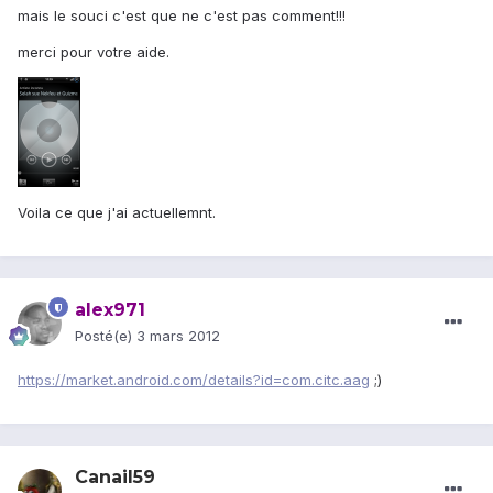
mais le souci c'est que ne c'est pas comment!!!
merci pour votre aide.
Voila ce que j'ai actuellemnt.
alex971
Posté(e)
3 mars 2012
https://market.android.com/details?id=com.citc.aag
;)
Canail59