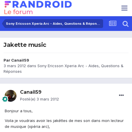
Sony Ericsson Xperia Arc - Aides, Questions & Réponses
Jakette music
Par
Canail59
3 mars 2012
dans
Sony Ericsson Xperia Arc - Aides, Questions &
Réponses
Canail59
Posté(e)
3 mars 2012
Bonjour a tous,
Voila je voudrais avoir les jakéttes de mes son dans mon lecteur
de musique (xpéria arc),