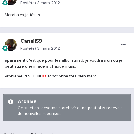
Posté(e)
3 mars 2012
Merci alex,je tést :)
Canail59
Posté(e)
3 mars 2012
aparament c'est que pour les album :mad: je voudrais un ou je
peut atitré une image a chaque music
Probleme RESOLU!!!
sa
fonctionne tres bien merci
Archivé
Ce sujet est désormais archivé et ne peut plus recevoir
de nouvelles réponses.