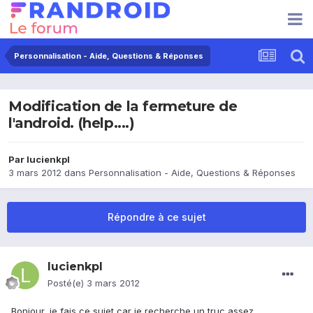
Personnalisation - Aide, Questions & Réponses
Modification de la fermeture de
l'android. (help....)
Par
lucienkpl
3 mars 2012
dans
Personnalisation - Aide, Questions & Réponses
Répondre à ce sujet
lucienkpl
Posté(e)
3 mars 2012
Bonjour, je fais ce sujet car je recherche un truc assez