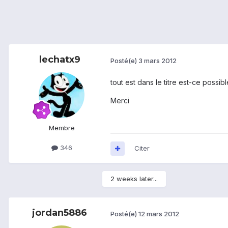
lechatx9
Posté(e)
3 mars 2012
tout est dans le titre est-ce possibl
Merci
Membre
346
Citer
2 weeks later...
jordan5886
Posté(e)
12 mars 2012