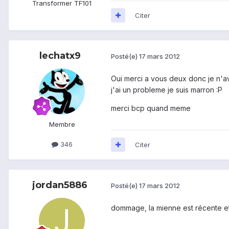
Transformer TF101
Citer
lechatx9
Posté(e)
17 mars 2012
Oui merci a vous deux donc je n'av
j'ai un probleme je suis marron :P
merci bcp quand meme
Membre
346
Citer
jordan5886
Posté(e)
17 mars 2012
dommage, la mienne est récente e