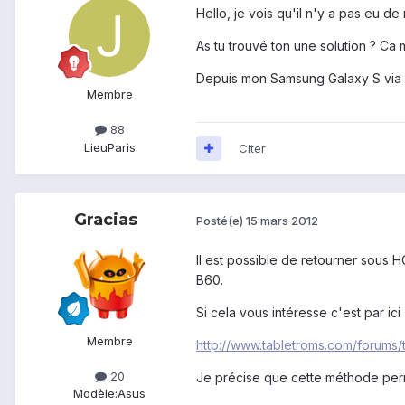
Hello, je vois qu'il n'y a pas eu de 
As tu trouvé ton une solution ? Ca m
Depuis mon Samsung Galaxy S via 
Membre
88
Lieu
Paris
Citer
Gracias
Posté(e)
15 mars 2012
Il est possible de retourner sous 
B60.
Si cela vous intéresse c'est par ici
Membre
http://www.tabletroms.com/forums/
20
Je précise que cette méthode permet
Modèle:
Asus