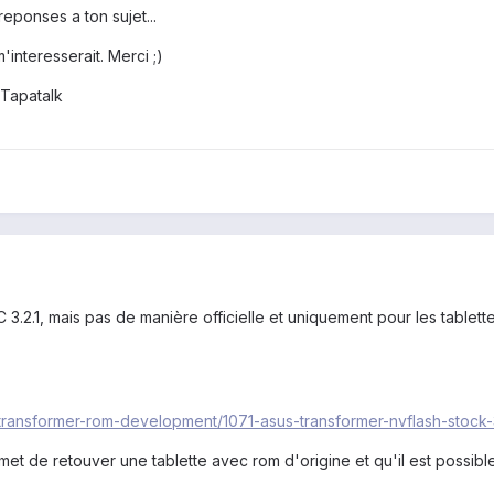
reponses a ton sujet...
'interesserait. Merci ;)
Tapatalk
HC 3.2.1, mais pas de manière officielle et uniquement pour les tab
transformer-rom-development/1071-asus-transformer-nvflash-stock-
 de retouver une tablette avec rom d'origine et qu'il est possible a