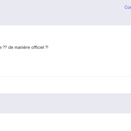
Co
e ?? de manière officiel ?!