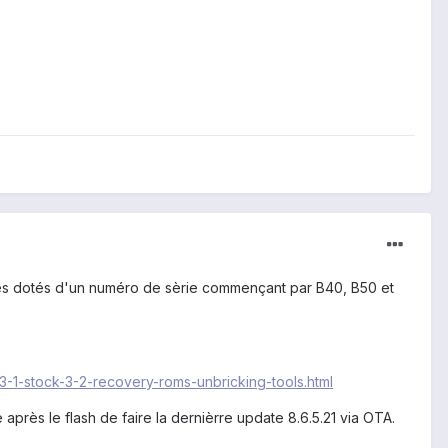
lettes dotés d'un numéro de sèrie commençant par B40, B50 et
3-1-stock-3-2-recovery-roms-unbricking-tools.html
près le flash de faire la dernièrre update 8.6.5.21 via OTA.