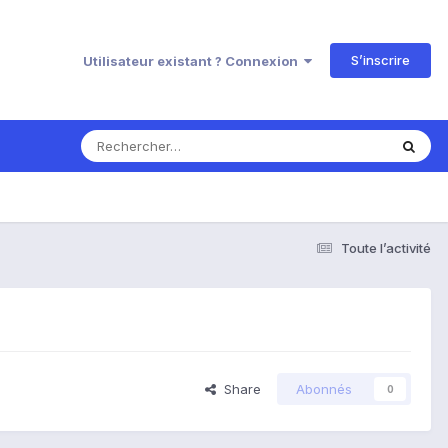
S’inscrire
Utilisateur existant ? Connexion
Toute l’activité
Share
Abonnés
0