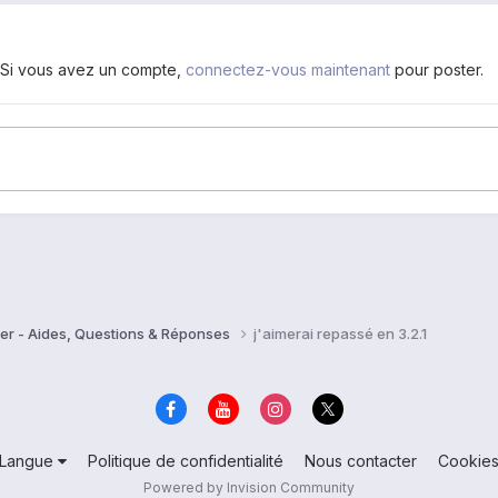
. Si vous avez un compte,
connectez-vous maintenant
pour poster.
er - Aides, Questions & Réponses
j'aimerai repassé en 3.2.1
Langue
Politique de confidentialité
Nous contacter
Cookie
Powered by Invision Community