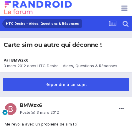
HTC Desire - Aides, Questions & Réponses
Carte sim ou autre qui déconne !
Par
BMWzx6
3 mars 2012
dans
HTC Desire - Aides, Questions & Réponses
Répondre à ce sujet
BMWzx6
Posté(e)
3 mars 2012
Me revoila avec un probleme de sim ! :(