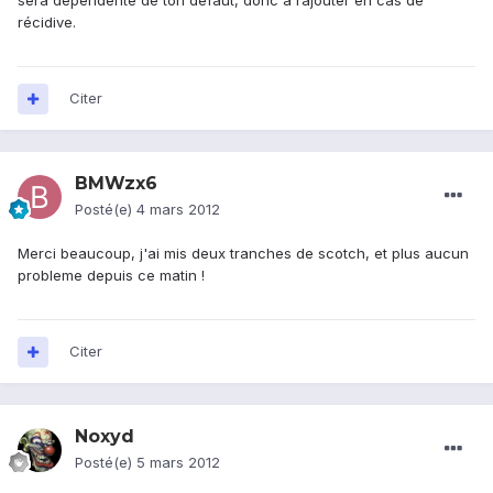
sera dépendente de ton défaut, donc à rajouter en cas de
récidive.
Citer
BMWzx6
Posté(e)
4 mars 2012
Merci beaucoup, j'ai mis deux tranches de scotch, et plus aucun
probleme depuis ce matin !
Citer
Noxyd
Posté(e)
5 mars 2012