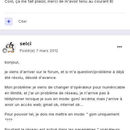
Cool, ça me fait plaisir, merci de m'avoir tenu au courant B)
Citer
selci
Posté(e)
7 mars 2012
bonjour,
je viens d'arriver sur le forum, et si m'a question/problème à déjà
été résolu, désolé d'avance.
Mon problème: je viens de changer d'opérateur pour numéricable
en illimité, et j'ai un problème de réseau, je n'arrive pas à
téléphoner lorsque je suis en mode: gsm/ wcdma; mais j'arrive à
avoir un accès web; gmail ok, internet ok....
Pour pouvoir tel, je dois me mettre en mode: " gsm uniquement
"???
Pourtant le réseau est activé dans les paramètres " opérateurs