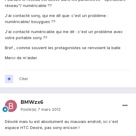
réseau"/ numéricable ??
J'ai contacté sony, qui me dit que: c'est un problème :
numéricable/ bouygues ??
J'ai contacté numéricable qui me dit : c'est un problème avec
votre portable sony ??
Bref , comme souvent les protagonistes se renvoient la balle
Merci de m'aider.
Citer
BMWzx6
Posté(e)
7 mars 2012
Désolé mais tu est absolument au mauvais endroit, ici c'est
espace HTC Desire, pas sony ericson !