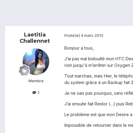
Laetitia
Posté(e)
4 mars 2012
Challennet
Bonjour a tous,
J’ai pas mal bidouillé mon HTC Desi
rom jusqu'à m’arrêter sur Oxygen 2.
Tout marchais, mais Hier, le téléphon
Membre
du system grâce à un Backup fait 
2
Je ne sais pas pourquoi, sans réflé
J’ai ensuite fait Restor (…) puis R
Le problème est que mon Desire a 
Impossible de retourner dans le m