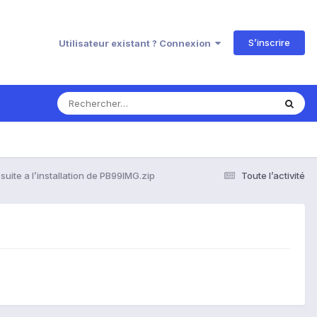
S’inscrire
Utilisateur existant ? Connexion
suite a l’installation de PB99IMG.zip
Toute l’activité