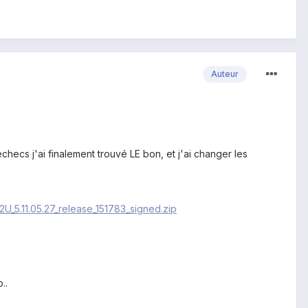
Auteur
 échecs j'ai finalement trouvé LE bon, et j'ai changer les
5.11.05.27_release_151783_signed.zip
..