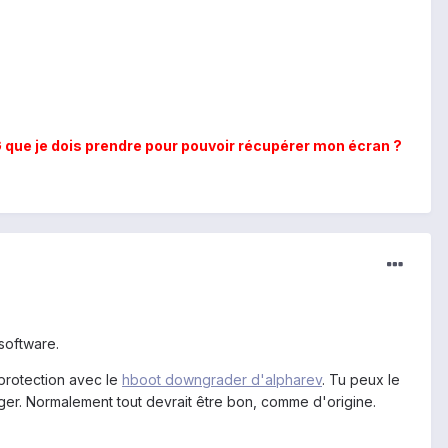
G que je dois prendre pour pouvoir récupérer mon écran ?
software.
 protection avec le
hboot downgrader d'alpharev
. Tu peux le
rger. Normalement tout devrait être bon, comme d'origine.