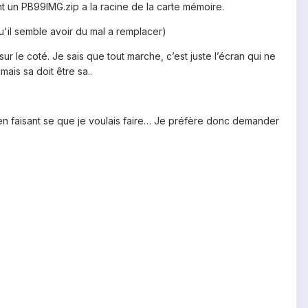
t un PB99IMG.zip a la racine de la carte mémoire.
t qu'il semble avoir du mal a remplacer)
r le coté. Je sais que tout marche, c’est juste l’écran qui ne
ais sa doit être sa..
 en faisant se que je voulais faire… Je préfère donc demander