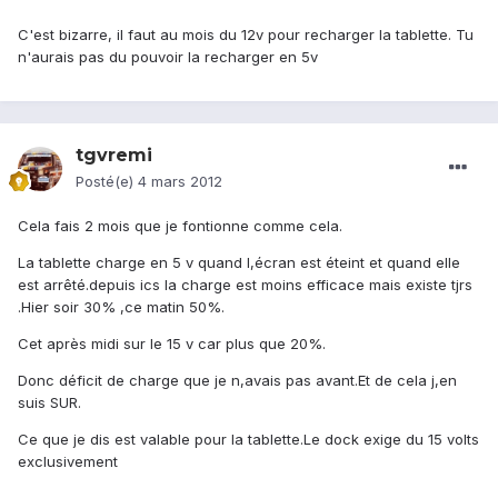
C'est bizarre, il faut au mois du 12v pour recharger la tablette. Tu
n'aurais pas du pouvoir la recharger en 5v
tgvremi
Posté(e)
4 mars 2012
Cela fais 2 mois que je fontionne comme cela.
La tablette charge en 5 v quand l,écran est éteint et quand elle
est arrêté.depuis ics la charge est moins efficace mais existe tjrs
.Hier soir 30% ,ce matin 50%.
Cet après midi sur le 15 v car plus que 20%.
Donc déficit de charge que je n,avais pas avant.Et de cela j,en
suis SUR.
Ce que je dis est valable pour la tablette.Le dock exige du 15 volts
exclusivement