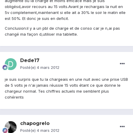
augmenté ou la charge et moins efficace mais je suis
obligésd,avoir recours au 15 volts.Avant je rechargais la nuit en
5v completement,maintenant si elle ait a 30% le soir le matin elle
est 50%. Et donc je suis en deficit.
Conclusion:il y a un pbl de charge et de conso car je n,ai pas
changé ma façon d,utiliser ma tablette.
Dede17
Posté(e)
4 mars 2012
je suis surpris que tu la chargeais en une nuit avec une prise USB
de 5 volts je n'ai jamais réussie 15 volts étant ce que donne le
chargeur normal. Tes chiffres actuels me semblent plus
cohérents
chapogrelo
Posté(e)
4 mars 2012