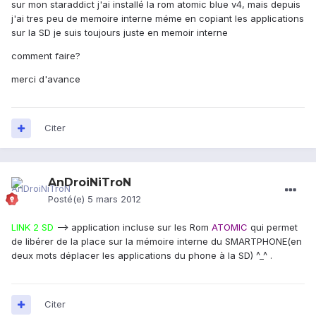
sur mon staraddict j'ai installé la rom atomic blue v4, mais depuis
j'ai tres peu de memoire interne méme en copiant les applications
sur la SD je suis toujours juste en memoir interne
comment faire?
merci d'avance
Citer
AnDroiNiTroN
Posté(e)
5 mars 2012
LINK 2 SD
--> application incluse sur les Rom
ATOMIC
qui permet
de libérer de la place sur la mémoire interne du SMARTPHONE(en
deux mots déplacer les applications du phone à la SD) ^_^ .
Citer