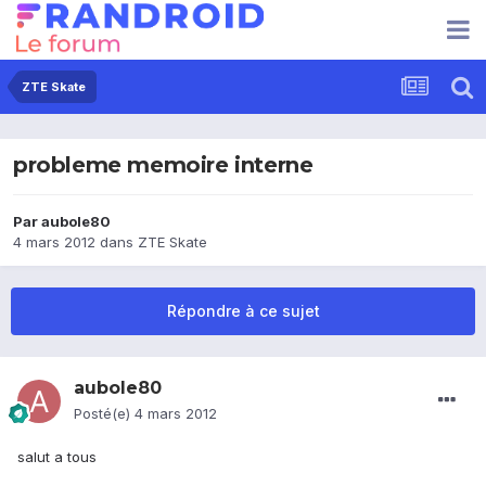
ZTE Skate
probleme memoire interne
Par
aubole80
4 mars 2012
dans
ZTE Skate
Répondre à ce sujet
aubole80
Posté(e)
4 mars 2012
salut a tous